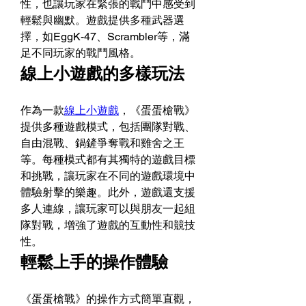
性，也讓玩家在緊張的戰鬥中感受到
輕鬆與幽默。​遊戲提供多種武器選
擇，如EggK-47、Scrambler等，滿
足不同玩家的戰鬥風格。
線上小遊戲的多樣玩法
作為一款
線上小遊戲
，《蛋蛋槍戰》
提供多種遊戲模式，包括團隊對戰、
自由混戰、鍋鏟爭奪戰和雞舍之王
等。​每種模式都有其獨特的遊戲目標
和挑戰，讓玩家在不同的遊戲環境中
體驗射擊的樂趣。​此外，遊戲還支援
多人連線，讓玩家可以與朋友一起組
隊對戰，增強了遊戲的互動性和競技
性。​
輕鬆上手的操作體驗
《蛋蛋槍戰》的操作方式簡單直觀，