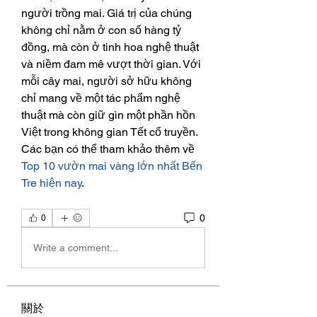
người trồng mai. Giá trị của chúng 
không chỉ nằm ở con số hàng tỷ 
đồng, mà còn ở tinh hoa nghệ thuật 
và niềm đam mê vượt thời gian. Với 
mỗi cây mai, người sở hữu không 
chỉ mang về một tác phẩm nghệ 
thuật mà còn giữ gìn một phần hồn 
Việt trong không gian Tết cổ truyền. 
Các bạn có thể tham khảo thêm về 
Top 10 vườn mai vàng lớn nhất Bến 
Tre hiện nay
.
0
0
Write a comment...
關於