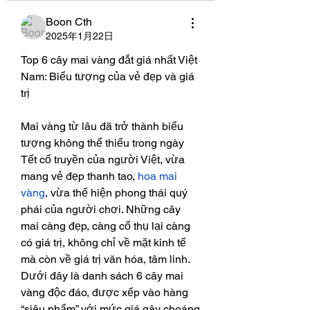
Boon Cth
2025年1月22日
Top 6 cây mai vàng đắt giá nhất Việt 
Nam: Biểu tượng của vẻ đẹp và giá 
trị
Mai vàng từ lâu đã trở thành biểu 
tượng không thể thiếu trong ngày 
Tết cổ truyền của người Việt, vừa 
mang vẻ đẹp thanh tao, 
hoa mai 
vàng
, vừa thể hiện phong thái quý 
phái của người chơi. Những cây 
mai càng đẹp, càng cổ thụ lại càng 
có giá trị, không chỉ về mặt kinh tế 
mà còn về giá trị văn hóa, tâm linh. 
Dưới đây là danh sách 6 cây mai 
vàng độc đáo, được xếp vào hàng 
“siêu phẩm” với mức giá gây choáng 