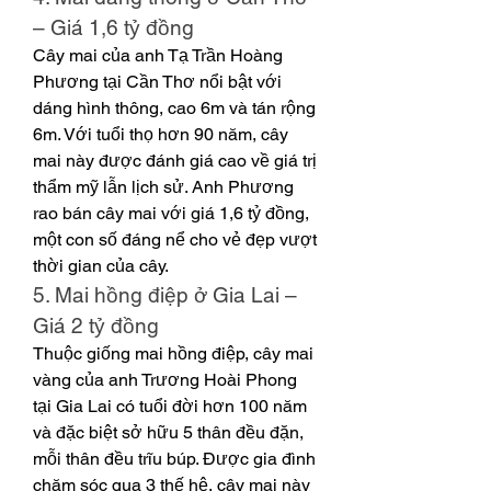
– Giá 1,6 tỷ đồng
Cây mai của anh Tạ Trần Hoàng 
Phương tại Cần Thơ nổi bật với 
dáng hình thông, cao 6m và tán rộng 
6m. Với tuổi thọ hơn 90 năm, cây 
mai này được đánh giá cao về giá trị 
thẩm mỹ lẫn lịch sử. Anh Phương 
rao bán cây mai với giá 1,6 tỷ đồng, 
một con số đáng nể cho vẻ đẹp vượt 
thời gian của cây.
5. Mai hồng điệp ở Gia Lai – 
Giá 2 tỷ đồng
Thuộc giống mai hồng điệp, cây mai 
vàng của anh Trương Hoài Phong 
tại Gia Lai có tuổi đời hơn 100 năm 
và đặc biệt sở hữu 5 thân đều đặn, 
mỗi thân đều trĩu búp. Được gia đình 
chăm sóc qua 3 thế hệ, cây mai này 