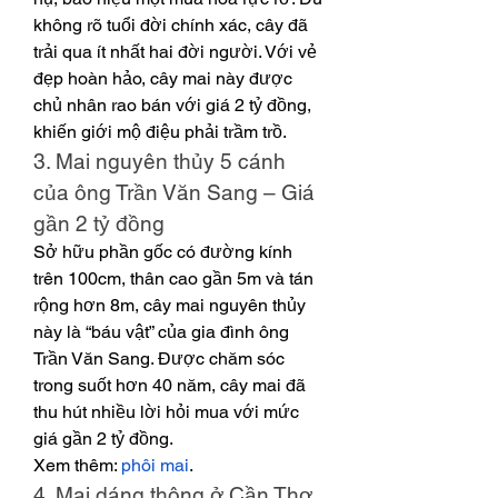
không rõ tuổi đời chính xác, cây đã 
trải qua ít nhất hai đời người. Với vẻ 
đẹp hoàn hảo, cây mai này được 
chủ nhân rao bán với giá 2 tỷ đồng, 
khiến giới mộ điệu phải trầm trồ.
3. Mai nguyên thủy 5 cánh 
của ông Trần Văn Sang – Giá 
gần 2 tỷ đồng
Sở hữu phần gốc có đường kính 
trên 100cm, thân cao gần 5m và tán 
rộng hơn 8m, cây mai nguyên thủy 
này là “báu vật” của gia đình ông 
Trần Văn Sang. Được chăm sóc 
trong suốt hơn 40 năm, cây mai đã 
thu hút nhiều lời hỏi mua với mức 
giá gần 2 tỷ đồng.
Xem thêm: 
phôi mai
.
4. Mai dáng thông ở Cần Thơ 