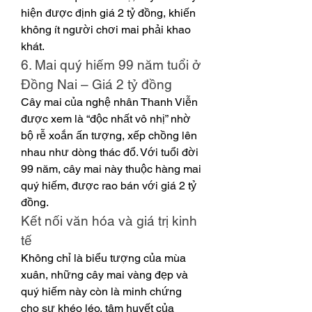
hiện được định giá 2 tỷ đồng, khiến 
không ít người chơi mai phải khao 
khát.
6. Mai quý hiếm 99 năm tuổi ở 
Đồng Nai – Giá 2 tỷ đồng
Cây mai của nghệ nhân Thanh Viễn 
được xem là “độc nhất vô nhị” nhờ 
bộ rễ xoắn ấn tượng, xếp chồng lên 
nhau như dòng thác đổ. Với tuổi đời 
99 năm, cây mai này thuộc hàng mai 
quý hiếm, được rao bán với giá 2 tỷ 
đồng.
Kết nối văn hóa và giá trị kinh 
tế
Không chỉ là biểu tượng của mùa 
xuân, những cây mai vàng đẹp và 
quý hiếm này còn là minh chứng 
cho sự khéo léo, tâm huyết của 