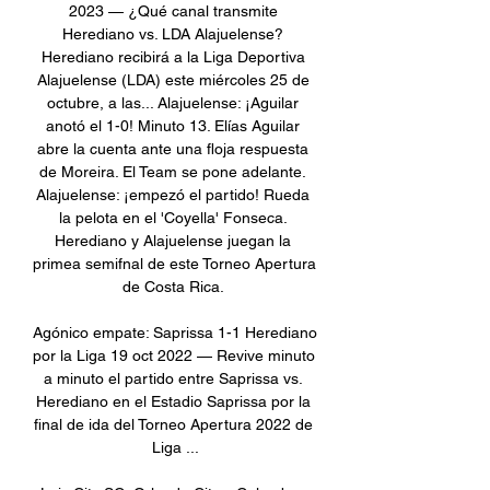
2023 — ¿Qué canal transmite 
Herediano vs. LDA Alajuelense? 
Herediano recibirá a la Liga Deportiva 
Alajuelense (LDA) este miércoles 25 de 
octubre, a las... Alajuelense: ¡Aguilar 
anotó el 1-0! Minuto 13. Elías Aguilar 
abre la cuenta ante una floja respuesta 
de Moreira. El Team se pone adelante. 
Alajuelense: ¡empezó el partido! Rueda 
la pelota en el 'Coyella' Fonseca. 
Herediano y Alajuelense juegan la 
primea semifnal de este Torneo Apertura 
de Costa Rica. 

Agónico empate: Saprissa 1-1 Herediano 
por la Liga 19 oct 2022 — Revive minuto 
a minuto el partido entre Saprissa vs. 
Herediano en el Estadio Saprissa por la 
final de ida del Torneo Apertura 2022 de 
Liga ...
