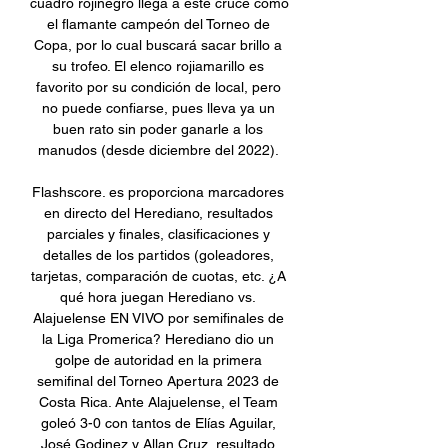
cuadro rojinegro llega a este cruce como 
el flamante campeón del Torneo de 
Copa, por lo cual buscará sacar brillo a 
su trofeo. El elenco rojiamarillo es 
favorito por su condición de local, pero 
no puede confiarse, pues lleva ya un 
buen rato sin poder ganarle a los 
manudos (desde diciembre del 2022). 

Flashscore. es proporciona marcadores 
en directo del Herediano, resultados 
parciales y finales, clasificaciones y 
detalles de los partidos (goleadores, 
tarjetas, comparación de cuotas, etc. ¿A 
qué hora juegan Herediano vs. 
Alajuelense EN VIVO por semifinales de 
la Liga Promerica? Herediano dio un 
golpe de autoridad en la primera 
semifinal del Torneo Apertura 2023 de 
Costa Rica. Ante Alajuelense, el Team 
goleó 3-0 con tantos de Elías Aguilar, 
José Godinez y Allan Cruz, resultado 