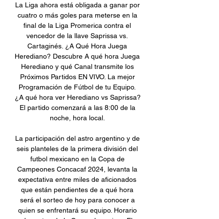
La Liga ahora está obligada a ganar por 
cuatro o más goles para meterse en la 
final de la Liga Promerica contra el 
vencedor de la llave Saprissa vs. 
Cartaginés. ¿A Qué Hora Juega 
Herediano? Descubre A qué hora Juega 
Herediano y qué Canal transmite los 
Próximos Partidos EN VIVO. La mejor 
Programación de Fútbol de tu Equipo. 
¿A qué hora ver Herediano vs Saprissa? 
El partido comenzará a las 8:00 de la 
noche, hora local. 

La participación del astro argentino y de 
seis planteles de la primera división del 
futbol mexicano en la Copa de 
Campeones Concacaf 2024, levanta la 
expectativa entre miles de aficionados 
que están pendientes de a qué hora 
será el sorteo de hoy para conocer a 
quien se enfrentará su equipo. Horario 