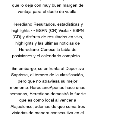
que lo deja con muy buen margen de 
ventaja para el duelo de vuelta. 

Herediano Resultados, estadísticas y 
highlights - - ESPN (CR) Visita - ESPN 
(CR) y disfruta de resultados en vivo, 
highlights y las últimas noticias de 
Herediano. Conoce la tabla de 
posiciones y el calendario completo ...

Sin embargo, se enfrenta al Deportivo 
Saprissa, el tercero de la clasificación, 
pero que no atraviesa su mejor 
momento. HeredianoApenas hace unas 
semanas, Herediano demostró lo fuerte 
que es como local al vencer a 
Alajuelense, además de que suma tres 
victorias de manera consecutiva en el 
Estadio Eladio Rosabal Cordero, 
incluyendo el duelo de Concacaf 
Champions League ante el Atlanta 