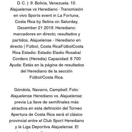
D. C. ): 9. Bolivia, Venezuela: 10. 
Alajuelense vs Herediano · Transmisión 
en vivo Sports event in La Fortuna, 
Costa Rica by Selina on Saturday, 
December 21 2019. Herediano: 
marcadores en directo, resultados y 
partidos, Alajuelense - Herediano en 
directo | Fútbol, Costa RicaFútbolCosta 
Rica Estadio: Estadio Eladio Rosabal 
Cordero (Heredia) Capacidad: 8 700 
Ayuda: Estás en la página de resultados 
del Herediano de la sección 
Fútbol/Costa Rica. 

Góndola, Navarro, Campbell. Foto: 
Alajuelense Herediano vs. Alajuelense: 
previa La llave de semifinales más 
atractiva en esta definición del Torneo 
Apertura de Costa Rica será el clásico 
provincial entre el Club Sport Herediano 
y la Liga Deportiva Alajuelense. El 