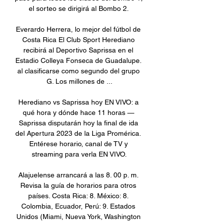
el sorteo se dirigirá al Bombo 2. 

Everardo Herrera, lo mejor del fútbol de 
Costa Rica El Club Sport Herediano 
recibirá al Deportivo Saprissa en el 
Estadio Colleya Fonseca de Guadalupe. 
al clasificarse como segundo del grupo 
G. Los millones de ...

Herediano vs Saprissa hoy EN VIVO: a 
qué hora y dónde hace 11 horas — 
Saprissa disputarán hoy la final de ida 
del Apertura 2023 de la Liga Promérica. 
Entérese horario, canal de TV y 
streaming para verla EN VIVO.

Alajuelense arrancará a las 8. 00 p. m. 
Revisa la guía de horarios para otros 
países. Costa Rica: 8. México: 8. 
Colombia, Ecuador, Perú: 9. Estados 
Unidos (Miami, Nueva York, Washington 