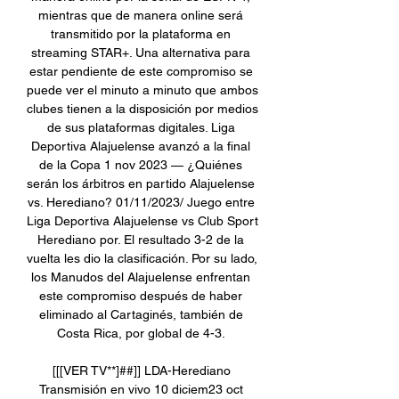
mientras que de manera online será 
transmitido por la plataforma en 
streaming STAR+. Una alternativa para 
estar pendiente de este compromiso se 
puede ver el minuto a minuto que ambos 
clubes tienen a la disposición por medios 
de sus plataformas digitales. Liga 
Deportiva Alajuelense avanzó a la final 
de la Copa 1 nov 2023 — ¿Quiénes 
serán los árbitros en partido Alajuelense 
vs. Herediano? 01/11/2023/ Juego entre 
Liga Deportiva Alajuelense vs Club Sport 
Herediano por. El resultado 3-2 de la 
vuelta les dio la clasificación. Por su lado, 
los Manudos del Alajuelense enfrentan 
este compromiso después de haber 
eliminado al Cartaginés, también de 
Costa Rica, por global de 4-3. 

[[[VER TV**]##]] LDA-Herediano 
Transmisión en vivo 10 diciem23 oct 