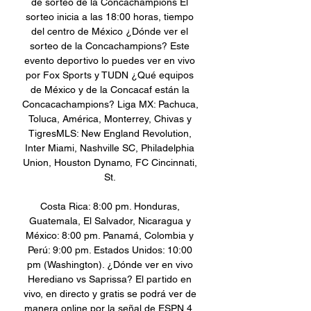
de sorteo de la Concachampions El 
sorteo inicia a las 18:00 horas, tiempo 
del centro de México ¿Dónde ver el 
sorteo de la Concachampions? Este 
evento deportivo lo puedes ver en vivo 
por Fox Sports y TUDN ¿Qué equipos 
de México y de la Concacaf están la 
Concacachampions? Liga MX: Pachuca, 
Toluca, América, Monterrey, Chivas y 
TigresMLS: New England Revolution, 
Inter Miami, Nashville SC, Philadelphia 
Union, Houston Dynamo, FC Cincinnati, 
St. 

Costa Rica: 8:00 pm. Honduras, 
Guatemala, El Salvador, Nicaragua y 
México: 8:00 pm. Panamá, Colombia y 
Perú: 9:00 pm. Estados Unidos: 10:00 
pm (Washington). ¿Dónde ver en vivo 
Herediano vs Saprissa? El partido en 
vivo, en directo y gratis se podrá ver de 
manera online por la señal de ESPN 4, 