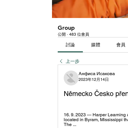
Group
公開
·
483 位會員
討論
媒體
會員
上一步
Анфиса Исакова
2023年12月14日
Německo Česko přen
16. 9. 2023 — Harper Learning 
located in Byram, Mississippi tha
The ...