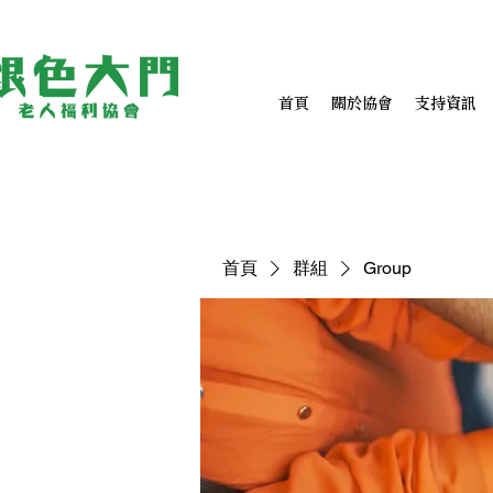
首頁
關於協會
支持資訊
首頁
群組
Group