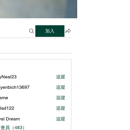
加入
lyNeal23
追蹤
al23
yenbich13697
追蹤
bich13697
name
追蹤
ilad122
追蹤
122
al Dream
追蹤
會員（483）