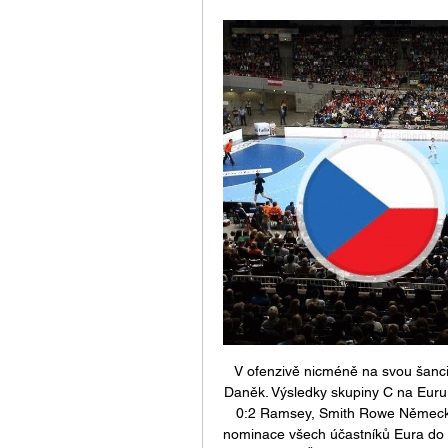
V ofenzivě nicméně na svou šanci 
Daněk. Výsledky skupiny C na Euru 
0:2 Ramsey, Smith Rowe Německo 
nominace všech účastníků Eura do 21 