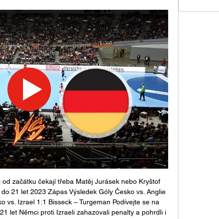
od začátku čekají třeba Matěj Jurásek nebo Kryštof 
do 21 let 2023 Zápas Výsledek Góly Česko vs. Anglie 
vs. Izrael 1:1 Bisseck – Turgeman Podívejte se na 
let Němci proti Izraeli zahazovali penalty a pohrdli i 