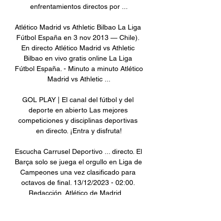
enfrentamientos directos por ...

Atlético Madrid vs Athletic Bilbao La Liga 
Fútbol España en 3 nov 2013 — Chile). 
En directo Atlético Madrid vs Athletic 
Bilbao en vivo gratis online La Liga 
Fútbol España. - Minuto a minuto Atlético 
Madrid vs Athletic ...

GOL PLAY | El canal del fútbol y del 
deporte en abierto Las mejores 
competiciones y disciplinas deportivas 
en directo. ¡Entra y disfruta!

Escucha Carrusel Deportivo ... directo. El 
Barça solo se juega el orgullo en Liga de 
Campeones una vez clasificado para 
octavos de final. 13/12/2023 - 02:00. 
Redacción. Atlético de Madrid ...

GOL PLAY | El canal del fútbol y del 