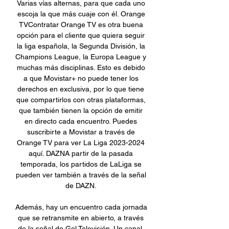
Varias vías alternas, para que cada uno 
escoja la que más cuaje con él. Orange 
TVContratar Orange TV es otra buena 
opción para el cliente que quiera seguir 
la liga española, la Segunda División, la 
Champions League, la Europa League y 
muchas más disciplinas. Esto es debido 
a que Movistar+ no puede tener los 
derechos en exclusiva, por lo que tiene 
que compartirlos con otras plataformas, 
que también tienen la opción de emitir 
en directo cada encuentro. Puedes 
suscribirte a Movistar a través de 
Orange TV para ver La Liga 2023-2024 
aquí. DAZNA partir de la pasada 
temporada, los partidos de LaLiga se 
pueden ver también a través de la señal 
de DAZN. 

Además, hay un encuentro cada jornada 
que se retransmite en abierto, a través 
de la señal de Gol Televisión. Un canal, 