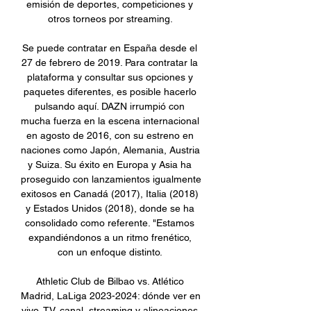
emisión de deportes, competiciones y 
otros torneos por streaming. 

Se puede contratar en España desde el 
27 de febrero de 2019. Para contratar la 
plataforma y consultar sus opciones y 
paquetes diferentes, es posible hacerlo 
pulsando aquí. DAZN irrumpió con 
mucha fuerza en la escena internacional 
en agosto de 2016, con su estreno en 
naciones como Japón, Alemania, Austria 
y Suiza. Su éxito en Europa y Asia ha 
proseguido con lanzamientos igualmente 
exitosos en Canadá (2017), Italia (2018) 
y Estados Unidos (2018), donde se ha 
consolidado como referente. "Estamos 
expandiéndonos a un ritmo frenético, 
con un enfoque distinto. 

Athletic Club de Bilbao vs. Atlético 
Madrid, LaLiga 2023-2024: dónde ver en 
vivo, TV, canal, streaming y alineaciones 