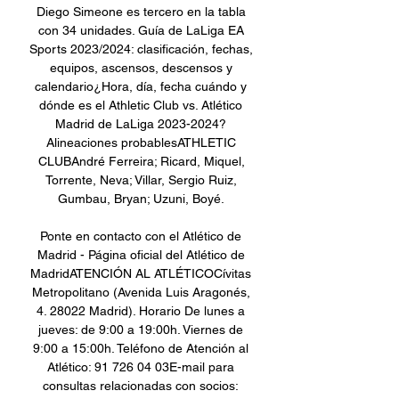
Diego Simeone es tercero en la tabla 
con 34 unidades. Guía de LaLiga EA 
Sports 2023/2024: clasificación, fechas, 
equipos, ascensos, descensos y 
calendario¿Hora, día, fecha cuándo y 
dónde es el Athletic Club vs. Atlético 
Madrid de LaLiga 2023-2024? 
Alineaciones probablesATHLETIC 
CLUBAndré Ferreira; Ricard, Miquel, 
Torrente, Neva; Villar, Sergio Ruiz, 
Gumbau, Bryan; Uzuni, Boyé. 

Ponte en contacto con el Atlético de 
Madrid - Página oficial del Atlético de 
MadridATENCIÓN AL ATLÉTICOCívitas 
Metropolitano (Avenida Luis Aragonés, 
4. 28022 Madrid). Horario De lunes a 
jueves: de 9:00 a 19:00h. Viernes de 
9:00 a 15:00h. Teléfono de Atención al 
Atlético: 91 726 04 03E-mail para 
consultas relacionadas con socios: 