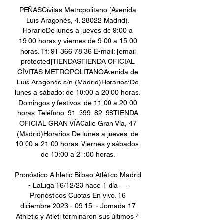
PEÑASCívitas Metropolitano (Avenida 
Luis Aragonés, 4. 28022 Madrid). 
HorarioDe lunes a jueves de 9:00 a 
19:00 horas y viernes de 9:00 a 15:00 
horas. Tf: 91 366 78 36 E-mail: [email 
protected]TIENDASTIENDA OFICIAL 
CÍVITAS METROPOLITANOAvenida de 
Luis Aragonés s/n (Madrid)Horarios:De 
lunes a sábado: de 10:00 a 20:00 horas. 
Domingos y festivos: de 11:00 a 20:00 
horas. Teléfono: 91. 399. 82. 98TIENDA 
OFICIAL GRAN VÍACalle Gran Vía, 47 
(Madrid)Horarios:De lunes a jueves: de 
10:00 a 21:00 horas. Viernes y sábados: 
de 10:00 a 21:00 horas. 

Pronóstico Athletic Bilbao Atlético Madrid 
- LaLiga 16/12/23 hace 1 día — 
Pronósticos Cuotas En vivo. 16 
diciembre 2023 - 09:15. - Jornada 17 
Athletic y Atleti terminaron sus últimos 4 