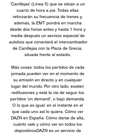
‘Canillejas’ (Línea 5) que se sitúan a un 
cuarto de hora a pie. Todas ellas 
reforzarán su frecuencia de trenes y, 
además, la EMT pondrá en marcha 
desde dos horas antes y hasta 1 hora y 
media después un servicio especial de 
autobús que conectará el intercambiador 
de Canillejas con la Plaza de Grecia, 
situada frente al estadio. 

Más cosas: todos los partidos de cada 
jornada pueden ver en el momento de 
su emisión en directo y en cualquier 
lugar del mundo. Por otro lado, existen 
redifusiones y está la vía de seguir los 
partidos 'on demand', o bajo demanda. 
O lo que es igual: en el instante en el 
que cada uno así lo quiera. Cómo ver 
DAZN en España: Cómo darse de alta, 
cuánto vale y cómo ver en todos los 
dispositivosDAZN es un servicio de 