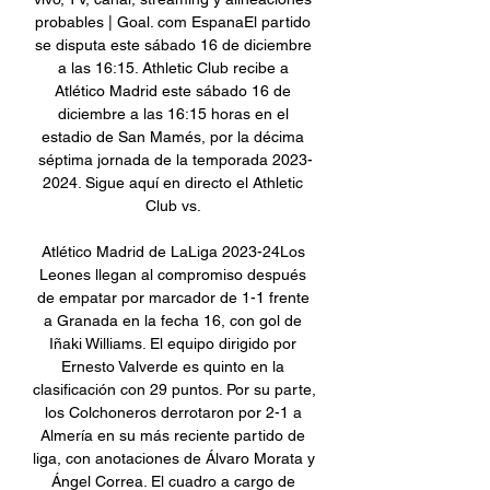
probables | Goal. com EspanaEl partido 
se disputa este sábado 16 de diciembre 
a las 16:15. Athletic Club recibe a 
Atlético Madrid este sábado 16 de 
diciembre a las 16:15 horas en el 
estadio de San Mamés, por la décima 
séptima jornada de la temporada 2023-
2024. Sigue aquí en directo el Athletic 
Club vs. 

Atlético Madrid de LaLiga 2023-24Los 
Leones llegan al compromiso después 
de empatar por marcador de 1-1 frente 
a Granada en la fecha 16, con gol de 
Iñaki Williams. El equipo dirigido por 
Ernesto Valverde es quinto en la 
clasificación con 29 puntos. Por su parte, 
los Colchoneros derrotaron por 2-1 a 
Almería en su más reciente partido de 
liga, con anotaciones de Álvaro Morata y 
Ángel Correa. El cuadro a cargo de 