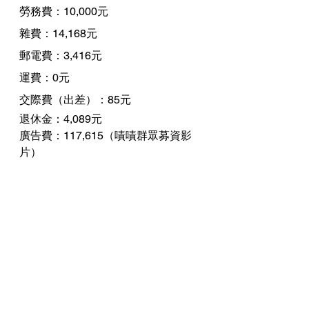
勞務費：10,000元
雜費：14,168元
郵電費：3,416元
運費：0元
交際費（出差）：85元
退休金：4,089元
廣告費：117,615（嘖嘖群眾募資影
片）