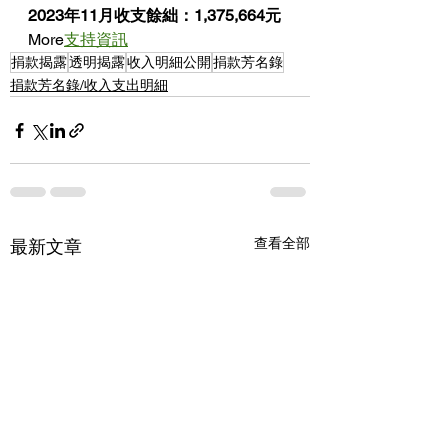
2023年11月收支餘絀：1,375,664元
More
支持
資訊
捐款揭露
透明揭露
收入明細公開
捐款芳名錄
捐款芳名錄/收入支出明細
查看全部
最新文章