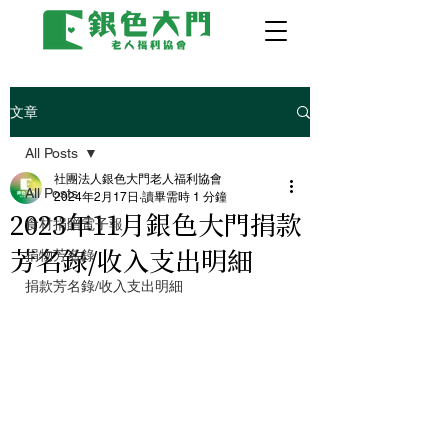
文章
All Posts
社團法人銀色大門老人福利協會
All Posts
2024年2月17日
讀畢需時 1 分鐘
2023年11月銀色大門捐款
食材捐贈電子報
芳名錄/收入支出明細
捐物芳名錄
捐款芳名錄/收入支出明細