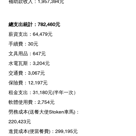
補助款收入：1,957,394元
總支出統計：782,460元
薪資支出：64,479元
手續費：30元
文具用品：647元
水電瓦斯：3,204元
交通費：3,067元
保險費：12,197元
租金支出：31,180元(半年一次）
軟體使用費：2,754元
勞務成本(送餐大使Stoken車馬)：
220,423元
進貨成本(便當餐費)：299,195元