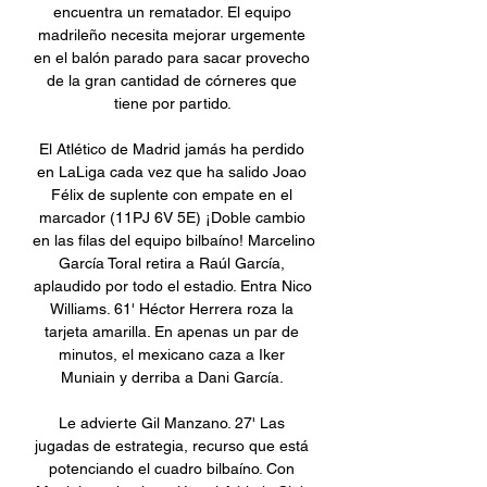
encuentra un rematador. El equipo 
madrileño necesita mejorar urgemente 
en el balón parado para sacar provecho 
de la gran cantidad de córneres que 
tiene por partido. 

El Atlético de Madrid jamás ha perdido 
en LaLiga cada vez que ha salido Joao 
Félix de suplente con empate en el 
marcador (11PJ 6V 5E) ¡Doble cambio 
en las filas del equipo bilbaíno! Marcelino 
García Toral retira a Raúl García, 
aplaudido por todo el estadio. Entra Nico 
Williams. 61' Héctor Herrera roza la 
tarjeta amarilla. En apenas un par de 
minutos, el mexicano caza a Iker 
Muniain y derriba a Dani García. 

Le advierte Gil Manzano. 27' Las 
jugadas de estrategia, recurso que está 
potenciando el cuadro bilbaíno. Con 