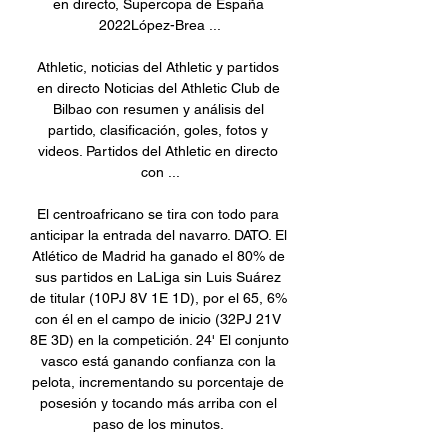
en directo, Supercopa de España 
2022López-Brea ...

Athletic, noticias del Athletic y partidos 
en directo Noticias del Athletic Club de 
Bilbao con resumen y análisis del 
partido, clasificación, goles, fotos y 
videos. Partidos del Athletic en directo 
con ...

El centroafricano se tira con todo para 
anticipar la entrada del navarro. DATO. El 
Atlético de Madrid ha ganado el 80% de 
sus partidos en LaLiga sin Luis Suárez 
de titular (10PJ 8V 1E 1D), por el 65, 6% 
con él en el campo de inicio (32PJ 21V 
8E 3D) en la competición. 24' El conjunto 
vasco está ganando confianza con la 
pelota, incrementando su porcentaje de 
posesión y tocando más arriba con el 
paso de los minutos. 
