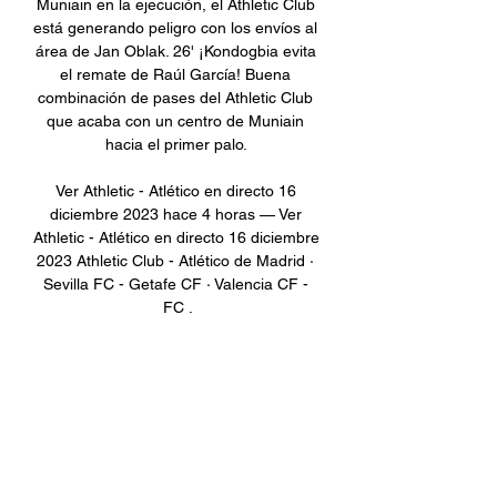
Muniain en la ejecución, el Athletic Club 
está generando peligro con los envíos al 
área de Jan Oblak. 26' ¡Kondogbia evita 
el remate de Raúl García! Buena 
combinación de pases del Athletic Club 
que acaba con un centro de Muniain 
hacia el primer palo. 

Ver Athletic - Atlético en directo 16 
diciembre 2023 hace 4 horas — Ver 
Athletic - Atlético en directo 16 diciembre 
2023 Athletic Club - Atlético de Madrid · 
Sevilla FC - Getafe CF · Valencia CF - 
FC .
0
0
Write a comment...