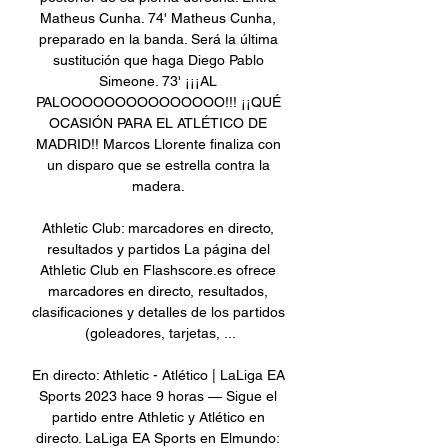
Matheus Cunha. 74' Matheus Cunha, 
preparado en la banda. Será la última 
sustitución que haga Diego Pablo 
Simeone. 73' ¡¡¡AL 
PALOOOOOOOOOOOOOOO!!! ¡¡QUÉ 
OCASIÓN PARA EL ATLÉTICO DE 
MADRID!! Marcos Llorente finaliza con 
un disparo que se estrella contra la 
madera. 

Athletic Club: marcadores en directo, 
resultados y partidos La página del 
Athletic Club en Flashscore.es ofrece 
marcadores en directo, resultados, 
clasificaciones y detalles de los partidos 
(goleadores, tarjetas, ...

En directo: Athletic - Atlético | LaLiga EA 
Sports 2023 hace 9 horas — Sigue el 
partido entre Athletic y Atlético en 
directo. LaLiga EA Sports en Elmundo: 