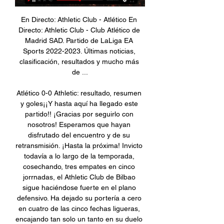
En Directo: Athletic Club - Atlético En 
Directo: Athletic Club - Club Atlético de 
Madrid SAD. Partido de LaLiga EA 
Sports 2022-2023. Últimas noticias, 
clasificación, resultados y mucho más 
de ...

Atlético 0-0 Athletic: resultado, resumen 
y goles¡¡Y hasta aquí ha llegado este 
partido!! ¡Gracias por seguirlo con 
nosotros! Esperamos que hayan 
disfrutado del encuentro y de su 
retransmisión. ¡Hasta la próxima! Invicto 
todavía a lo largo de la temporada, 
cosechando, tres empates en cinco 
jorrnadas, el Athletic Club de Bilbao 
sigue haciéndose fuerte en el plano 
defensivo. Ha dejado su portería a cero 
en cuatro de las cinco fechas ligueras, 
encajando tan solo un tanto en su duelo 