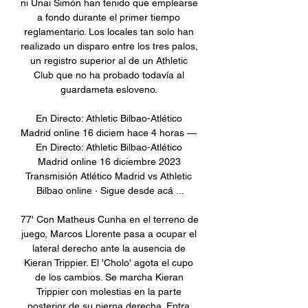
ni Unai Simón han tenido que emplearse 
a fondo durante el primer tiempo 
reglamentario. Los locales tan solo han 
realizado un disparo entre los tres palos, 
un registro superior al de un Athletic 
Club que no ha probado todavía al 
guardameta esloveno. 

En Directo: Athletic Bilbao-Atlético 
Madrid online 16 diciem hace 4 horas — 
En Directo: Athletic Bilbao-Atlético 
Madrid online 16 diciembre 2023 
Transmisión Atlético Madrid vs Athletic 
Bilbao online · Sigue desde acá ...

77' Con Matheus Cunha en el terreno de 
juego, Marcos Llorente pasa a ocupar el 
lateral derecho ante la ausencia de 
Kieran Trippier. El 'Cholo' agota el cupo 
de los cambios. Se marcha Kieran 
Trippier con molestias en la parte 
posterior de su pierna derecha. Entra 