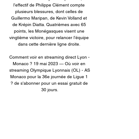
l’effectif de Philippe Clément compte 
plusieurs blessures, dont celles de 
Guillermo Maripan, de Kevin Volland et 
de Krépin Diatta. Quatrièmes avec 65 
points, les Monégasques visent une 
vingtième victoire, pour relancer l’équipe 
dans cette dernière ligne droite. 

Comment voir en streaming direct Lyon - 
Monaco ? 19 mai 2023 — Où voir en 
streaming Olympique Lyonnais (OL) - AS 
Monaco pour la 36e journée de Ligue 1 
? de s'abonner pour un essai gratuit de 
30 jours.
0
0
Write a comment...