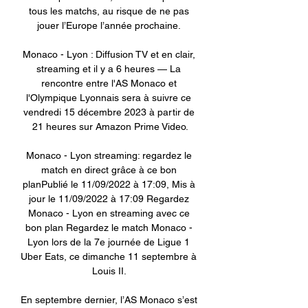
tous les matchs, au risque de ne pas 
jouer l’Europe l’année prochaine. 

Monaco - Lyon : Diffusion TV et en clair, 
streaming et il y a 6 heures — La 
rencontre entre l'AS Monaco et 
l'Olympique Lyonnais sera à suivre ce 
vendredi 15 décembre 2023 à partir de 
21 heures sur Amazon Prime Video.

Monaco - Lyon streaming: regardez le 
match en direct grâce à ce bon 
planPublié le 11/09/2022 à 17:09, Mis à 
jour le 11/09/2022 à 17:09 Regardez 
Monaco - Lyon en streaming avec ce 
bon plan Regardez le match Monaco - 
Lyon lors de la 7e journée de Ligue 1 
Uber Eats, ce dimanche 11 septembre à 
Louis II. 

En septembre dernier, l’AS Monaco s’est 