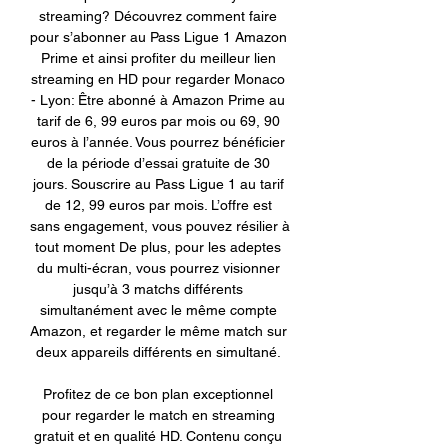
streaming? Découvrez comment faire 
pour s’abonner au Pass Ligue 1 Amazon 
Prime et ainsi profiter du meilleur lien 
streaming en HD pour regarder Monaco 
- Lyon: Être abonné à Amazon Prime au 
tarif de 6, 99 euros par mois ou 69, 90 
euros à l’année. Vous pourrez bénéficier 
de la période d’essai gratuite de 30 
jours. Souscrire au Pass Ligue 1 au tarif 
de 12, 99 euros par mois. L’offre est 
sans engagement, vous pouvez résilier à 
tout moment De plus, pour les adeptes 
du multi-écran, vous pourrez visionner 
jusqu’à 3 matchs différents 
simultanément avec le même compte 
Amazon, et regarder le même match sur 
deux appareils différents en simultané. 

Profitez de ce bon plan exceptionnel 
pour regarder le match en streaming 
gratuit et en qualité HD. Contenu conçu 