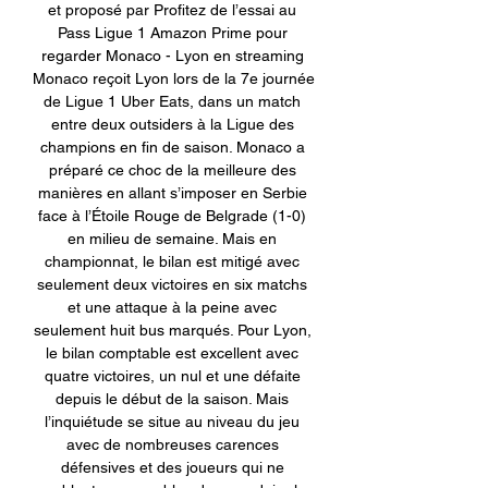
et proposé par Profitez de l’essai au 
Pass Ligue 1 Amazon Prime pour 
regarder Monaco - Lyon en streaming 
Monaco reçoit Lyon lors de la 7e journée 
de Ligue 1 Uber Eats, dans un match 
entre deux outsiders à la Ligue des 
champions en fin de saison. Monaco a 
préparé ce choc de la meilleure des 
manières en allant s’imposer en Serbie 
face à l’Étoile Rouge de Belgrade (1-0) 
en milieu de semaine. Mais en 
championnat, le bilan est mitigé avec 
seulement deux victoires en six matchs 
et une attaque à la peine avec 
seulement huit bus marqués. Pour Lyon, 
le bilan comptable est excellent avec 
quatre victoires, un nul et une défaite 
depuis le début de la saison. Mais 
l’inquiétude se situe au niveau du jeu 
avec de nombreuses carences 
défensives et des joueurs qui ne 