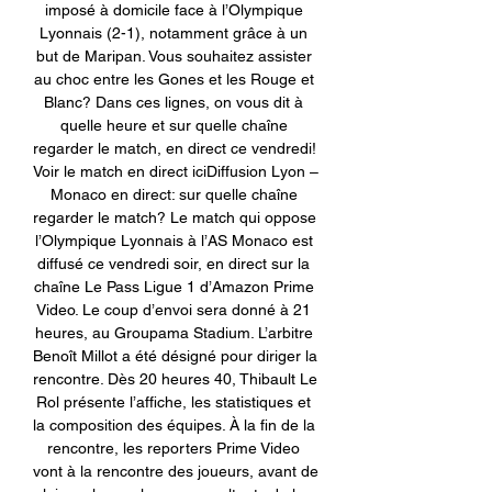
imposé à domicile face à l’Olympique 
Lyonnais (2-1), notamment grâce à un 
but de Maripan. Vous souhaitez assister 
au choc entre les Gones et les Rouge et 
Blanc? Dans ces lignes, on vous dit à 
quelle heure et sur quelle chaîne 
regarder le match, en direct ce vendredi! 
Voir le match en direct iciDiffusion Lyon – 
Monaco en direct: sur quelle chaîne 
regarder le match? Le match qui oppose 
l’Olympique Lyonnais à l’AS Monaco est 
diffusé ce vendredi soir, en direct sur la 
chaîne Le Pass Ligue 1 d’Amazon Prime 
Video. Le coup d’envoi sera donné à 21 
heures, au Groupama Stadium. L’arbitre 
Benoît Millot a été désigné pour diriger la 
rencontre. Dès 20 heures 40, Thibault Le 
Rol présente l’affiche, les statistiques et 
la composition des équipes. À la fin de la 
rencontre, les reporters Prime Video 
vont à la rencontre des joueurs, avant de 