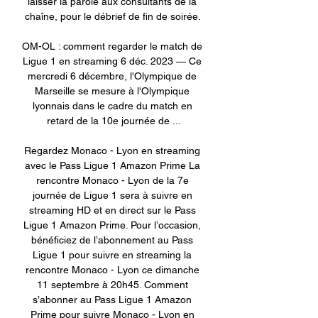
laisser la parole aux consultants de la 
chaîne, pour le débrief de fin de soirée. 

OM-OL : comment regarder le match de 
Ligue 1 en streaming 6 déc. 2023 — Ce 
mercredi 6 décembre, l'Olympique de 
Marseille se mesure à l'Olympique 
lyonnais dans le cadre du match en 
retard de la 10e journée de ...

Regardez Monaco - Lyon en streaming 
avec le Pass Ligue 1 Amazon Prime La 
rencontre Monaco - Lyon de la 7e 
journée de Ligue 1 sera à suivre en 
streaming HD et en direct sur le Pass 
Ligue 1 Amazon Prime. Pour l’occasion, 
bénéficiez de l’abonnement au Pass 
Ligue 1 pour suivre en streaming la 
rencontre Monaco - Lyon ce dimanche 
11 septembre à 20h45. Comment 
s’abonner au Pass Ligue 1 Amazon 
Prime pour suivre Monaco - Lyon en 