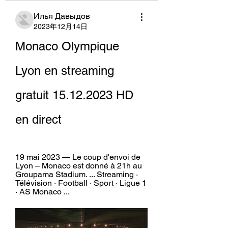
Илья Давыдов
2023年12月14日
Monaco Olympique 
Lyon en streaming 
gratuit 15.12.2023 HD 
en direct
19 mai 2023 — Le coup d'envoi de 
Lyon – Monaco est donné à 21h au 
Groupama Stadium. ... Streaming · 
Télévision · Football · Sport · Ligue 1 
· AS Monaco ...