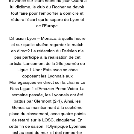
d’avance sur leurs hôtes du jour. Quant à 
lui dixième, le club du Rocher va devoir 
tout faire pour l’emporter à domicile et 
réduire l’écart qui le sépare de Lyon et 
de l’Europe. 

Diffusion Lyon – Monaco: à quelle heure 
et sur quelle chaîne regarder le match 
en direct? La rédaction du Parisien n'a 
pas participé à la réalisation de cet 
article. Lancement de la 36e journée de 
Ligue 1 Uber Eats avec ce choc 
opposant les Lyonnais aux 
Monégasques en direct sur la chaîne Le 
Pass Ligue 1 d’Amazon Prime Video. La 
semaine passée, les Lyonnais ont été 
battus par Clermont (2-1). Ainsi, les 
Gones se maintiennent à la septième 
place du classement, avec quatre points 
de retard sur le LOSC, cinquième. En 
cette fin de saison, l’Olympique Lyonnais 
est au pied du mur, et doit remporter 