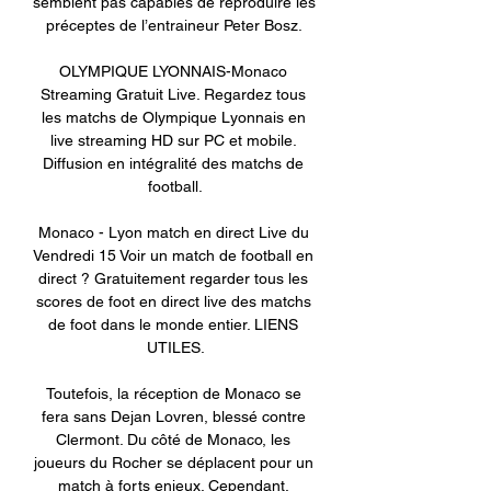
semblent pas capables de reproduire les 
préceptes de l’entraineur Peter Bosz. 

OLYMPIQUE LYONNAIS-Monaco 
Streaming Gratuit Live. Regardez tous 
les matchs de Olympique Lyonnais en 
live streaming HD sur PC et mobile. 
Diffusion en intégralité des matchs de 
football.

Monaco - Lyon match en direct Live du 
Vendredi 15 Voir un match de football en 
direct ? Gratuitement regarder tous les 
scores de foot en direct live des matchs 
de foot dans le monde entier. LIENS 
UTILES.

Toutefois, la réception de Monaco se 
fera sans Dejan Lovren, blessé contre 
Clermont. Du côté de Monaco, les 
joueurs du Rocher se déplacent pour un 
match à forts enjeux. Cependant, 