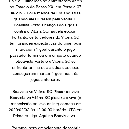
Fc e o Guimaraes se enfrentaram antes 
no Estadio do Bessa XXI em Porto a 07-
04-2023. Foi a menos de um ano atrás, 
quando eles lutaram pela vitória. O 
Boavista Porto alcançou dois goais 
contra o Vitória SCnaquela época. 
Portanto, os torcedores do Vitória SC 
têm grandes expectativas do time, pois 
marcaram 1 goal durante o jogo 
passado. Terminou em empate quando 
oBoavista Porto e o Vitória SC se 
enfrentaram, já que as duas equipes 
conseguiram marcar 4 gols nos três 
jogos anteriores. 

Boavista vs Vitória SC Placar ao vivo 
Boavista vs Vitória SC placar ao vivo (e 
transmissão ao vivo online) começa em 
2020/02/02 às 12:00:00 horário UTC em 
Primeira Liga. Aqui no Boavista vs ...

Portanto, será emocionante descobrir 