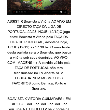
ASSISTIR Boavista x Vitória AO VIVO EM 
DIRECTO TAÇA DA LIGA DE 
PORTUGAL 22/23, HOJE (12/12)O jogo 
entre Boavista x Vitória pela TAÇA DA 
LIGA DE PORTUGAL, acontece hoje, 
HOJE (12/12) às 17:30 hs. O mandante 
desta partida será o Boavista, que busca 
a vitória sob seus domínios. AO VIVO 
COM IMAGENS --> A partida válida pela 
TAÇA DE PORTUGAL não terá 
transmissão na TV Aberta NEM 
FECHADA. NEM MESMO DOS 
FAVORITOS como Benfica, Porto e 
Sporting. 

BOAVISTA X VITÓRIA GUIMARÃES ( EM 
DIRETO - YouTube YouTube YouTube 
YouTube AUTOGOLO TV há 7 horas há 