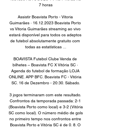
7 horas

Assistir Boavista Porto - Vitoria 
Guimarães · 16.12.2023 Boavista Porto 
vs Vitoria Guimarães streaming ao vivo 
estará disponível para todos os adeptos 
de futebol absolutamente gratuito com 
todas as estatísticas ...

BOAVISTA Futebol Clube Venda de 
bilhetes – Boavista FC X Vitória SC · 
Agenda do futebol de formação LOJA 
ONLINE. APP BFC. Boavista FC - Vitória 
SC. 16 de Dezembro - 20:30. Sábado.

3 jogos terminaram com este resultado. 
Confrontos da temporada passada: 2-1 
(Boavista Porto como local) e 3-2 (Vitória 
SC como local). O número médio de gols 
no primeiro tempo nos confrontos entre 
Boavista Porto e Vitória SC é de 0. 8. O 