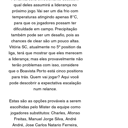
qual deles assumirá a liderança no 
próximo jogo. Vai ser um dia frio com 
temperaturas atingindo apenas 8°C, 
para que os jogadores possam ter 
dificuldade em campo. Precipitação 
também pode ser um desafio, pois as 
chances de clear são um pouco altas. 
Vitória SC, atualmente no 5º position da 
liga, terá que mostrar que eles merecem 
a liderança; mas eles provavelmente não 
terão problemas com isso, considere 
que o Boavista Porto está cinco positions 
para trás. Quem vai jogar? Aqui você 
pode descobrir a expectativa escalação 
num relance. 

Estas são as opções prováveis a serem 
escolhidas pelo Mister da equipe como 
jogadores substitutos: Charles, Afonso 
Freitas, Manuel Jorge Silva, André 
André, Jose Carlos Natario Ferreira, 