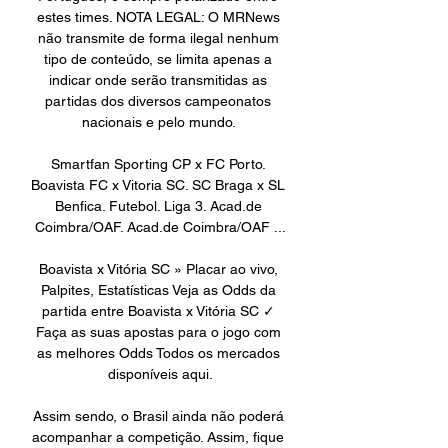
estes times. NOTA LEGAL: O MRNews 
não transmite de forma ilegal nenhum 
tipo de conteúdo, se limita apenas a 
indicar onde serão transmitidas as 
partidas dos diversos campeonatos 
nacionais e pelo mundo. 

Smartfan Sporting CP x FC Porto. 
Boavista FC x Vitoria SC. SC Braga x SL 
Benfica. Futebol. Liga 3. Acad.de 
Coimbra/OAF. Acad.de Coimbra/OAF ...

Boavista x Vitória SC » Placar ao vivo, 
Palpites, Estatísticas Veja as Odds da 
partida entre Boavista x Vitória SC ✓ 
Faça as suas apostas para o jogo com 
as melhores Odds Todos os mercados 
disponíveis aqui.

Assim sendo, o Brasil ainda não poderá 
acompanhar a competição. Assim, fique 