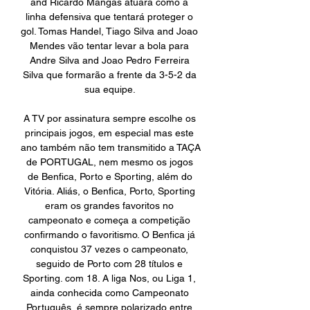
and Ricardo Mangas atuará como a 
linha defensiva que tentará proteger o 
gol. Tomas Handel, Tiago Silva and Joao 
Mendes vão tentar levar a bola para 
Andre Silva and Joao Pedro Ferreira 
Silva que formarão a frente da 3-5-2 da 
sua equipe. 

A TV por assinatura sempre escolhe os 
principais jogos, em especial mas este 
ano também não tem transmitido a TAÇA 
de PORTUGAL, nem mesmo os jogos 
de Benfica, Porto e Sporting, além do 
Vitória. Aliás, o Benfica, Porto, Sporting 
eram os grandes favoritos no 
campeonato e começa a competição 
confirmando o favoritismo. O Benfica já 
conquistou 37 vezes o campeonato, 
seguido de Porto com 28 títulos e 
Sporting. com 18. A liga Nos, ou Liga 1, 
ainda conhecida como Campeonato 
Português, é sempre polarizado entre 