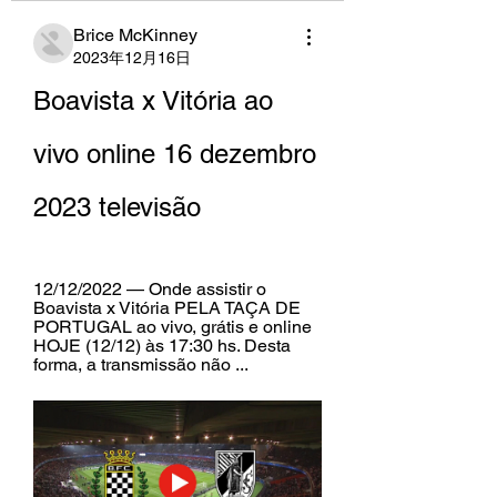
Brice McKinney
2023年12月16日
Boavista x Vitória ao 
vivo online 16 dezembro 
2023 televisão
12/12/2022 — Onde assistir o 
Boavista x Vitória PELA TAÇA DE 
PORTUGAL ao vivo, grátis e online 
HOJE (12/12) às 17:30 hs. Desta 
forma, a transmissão não ...