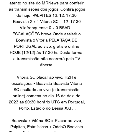
atento no site do MRNews para conferir 
as transmissões dos jogos. Confira jogos 
de hoje. PALPITES 12. 12. 17:30 
Boavista 2 x 1 Vitória SC – 12. 17:30 
Vilafranquense 0 x 0 BSAD – 
ESCALAÇÕES breve Onde assistir o 
Boavista x Vitória PELA TAÇA DE 
PORTUGAL ao vivo, grátis e online 
HOJE (12/12) às 17:30 hs Desta forma, 
a transmissão não ocorrerá pela TV 
Aberta. 

Vitória SC placar ao vivo, H2H e 
escalações - Boavista Boavista Vitória 
SC esultado ao vivo (e transmissão 
online) começa no dia 16 de dez. de 
2023 as 20:30 horário UTC em Portugal, 
Porto, Estadio do Bessa XXI ...

Boavista x Vitória SC » Placar ao vivo, 
Palpites, Estatísticas + OddsO Boavista 