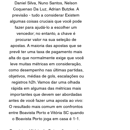
Daniel Silva, Nuno Santos, Nelson 
Coquenao Da Luz, Adrian Butzke. A 
previsão - tudo a considerar Existem 
algumas coisas cruciais que você pode 
fazer para ajudá-lo a escolher um 
vencedor; no entanto, a chave é 
procurar valor na sua seleção de 
apostas. A maioria das apostas que se 
prevê ter uma taxa de pagamento mais 
alta do que normalmente exige que você 
leve muitas métricas em consideração, 
como desempenho nas últimas partidas, 
objetivos, médias de gols, escalações ou 
registros h2h. Vamos dar uma olhada 
rápida em algumas das métricas mais 
importantes que devem ser abordadas 
antes de você fazer uma aposta ao vivo: 
O resultado mais comum em confrontos 
entre Boavista Porto e Vitória SC quando 
o Boavista Porto joga em casa é 1-1. 
