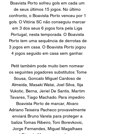
Boavista Porto sofreu gols em cada um 
de seus últimos 15 jogos. No último 
confronto, o Boavista Porto venceu por 1 
gols. O Vitória SC não conseguiu marcar 
em 3 dos seus 6 jogos fora pela Liga 
Portugal, nesta temporada. O Boavista 
Porto tem uma sequência de derrotas de 
3 jogos em casa. O Boavista Porto jogou 
4 jogos seguido em casa sem ganhar. 

Petit também pode muito bem nomear 
os seguintes jogadores substitutos: Tome 
Sousa, Goncalo Miguel Cardoso de 
Almeida, Masaki Watai, Joel Silva, Ilija 
Vukotic, Berna, Jeriel De Santis, Martim 
Tavares, Tiago Machado. Para impediro 
Boavista Porto de marcar, Alvaro 
Adriano Teixeira Pacheco provavelmente 
enviará Bruno Varela para proteger a 
baliza Tomas Ribeiro, Toni Borevkovic, 
Jorge Fernandes, Miguel Magalhaes 