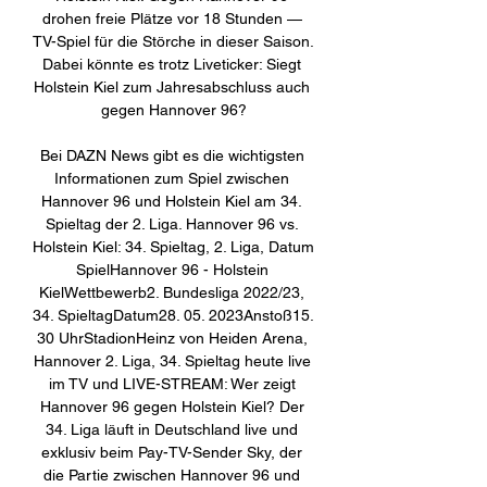
drohen freie Plätze vor 18 Stunden — 
TV-Spiel für die Störche in dieser Saison. 
Dabei könnte es trotz Liveticker: Siegt 
Holstein Kiel zum Jahresabschluss auch 
gegen Hannover 96?

Bei DAZN News gibt es die wichtigsten 
Informationen zum Spiel zwischen 
Hannover 96 und Holstein Kiel am 34. 
Spieltag der 2. Liga. Hannover 96 vs. 
Holstein Kiel: 34. Spieltag, 2. Liga, Datum 
SpielHannover 96 - Holstein 
KielWettbewerb2. Bundesliga 2022/23, 
34. SpieltagDatum28. 05. 2023Anstoß15. 
30 UhrStadionHeinz von Heiden Arena, 
Hannover 2. Liga, 34. Spieltag heute live 
im TV und LIVE-STREAM: Wer zeigt 
Hannover 96 gegen Holstein Kiel? Der 
34. Liga läuft in Deutschland live und 
exklusiv beim Pay-TV-Sender Sky, der 
die Partie zwischen Hannover 96 und 