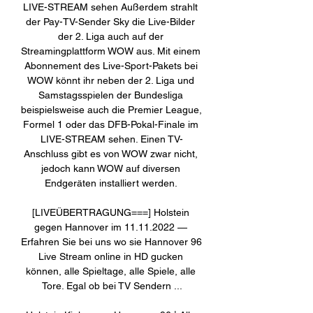
LIVE-STREAM sehen Außerdem strahlt 
der Pay-TV-Sender Sky die Live-Bilder 
der 2. Liga auch auf der 
Streamingplattform WOW aus. Mit einem 
Abonnement des Live-Sport-Pakets bei 
WOW könnt ihr neben der 2. Liga und 
Samstagsspielen der Bundesliga 
beispielsweise auch die Premier League, 
Formel 1 oder das DFB-Pokal-Finale im 
LIVE-STREAM sehen. Einen TV-
Anschluss gibt es von WOW zwar nicht, 
jedoch kann WOW auf diversen 
Endgeräten installiert werden. 

[LIVEÜBERTRAGUNG===] Holstein 
gegen Hannover im 11.11.2022 — 
Erfahren Sie bei uns wo sie Hannover 96 
Live Stream online in HD gucken 
können, alle Spieltage, alle Spiele, alle 
Tore. Egal ob bei TV Sendern ...
