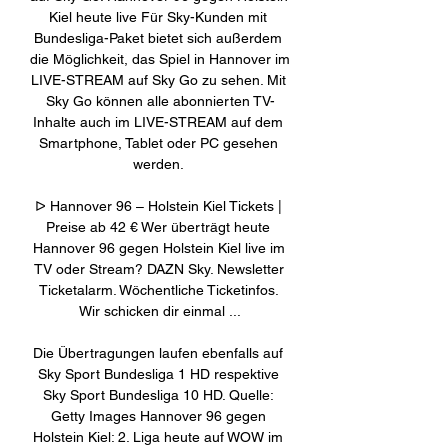
Kiel heute live Für Sky-Kunden mit 
Bundesliga-Paket bietet sich außerdem 
die Möglichkeit, das Spiel in Hannover im 
LIVE-STREAM auf Sky Go zu sehen. Mit 
Sky Go können alle abonnierten TV-
Inhalte auch im LIVE-STREAM auf dem 
Smartphone, Tablet oder PC gesehen 
werden. 

ᐅ Hannover 96 – Holstein Kiel Tickets | 
Preise ab 42 € Wer überträgt heute 
Hannover 96 gegen Holstein Kiel live im 
TV oder Stream? DAZN Sky. Newsletter 
Ticketalarm. Wöchentliche Ticketinfos. 
Wir schicken dir einmal ...

Die Übertragungen laufen ebenfalls auf 
Sky Sport Bundesliga 1 HD respektive 
Sky Sport Bundesliga 10 HD. Quelle: 
Getty Images Hannover 96 gegen 
Holstein Kiel: 2. Liga heute auf WOW im 