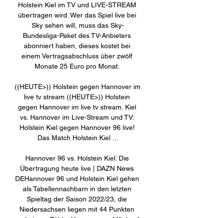
Holstein Kiel im TV und LIVE-STREAM 
übertragen wird. Wer das Spiel live bei 
Sky sehen will, muss das Sky-
Bundesliga-Paket des TV-Anbieters 
abonniert haben, dieses kostet bei 
einem Vertragsabschluss über zwölf 
Monate 25 Euro pro Monat. 

((HEUTE>)) Holstein gegen Hannover im 
live tv stream ((HEUTE>)) Holstein 
gegen Hannover im live tv stream. Kiel 
vs. Hannover im Live-Stream und TV: 
Holstein Kiel gegen Hannover 96 live! 
Das Match Holstein Kiel ...

Hannover 96 vs. Holstein Kiel: Die 
Übertragung heute live | DAZN News 
DEHannover 96 und Holstein Kiel gehen 
als Tabellennachbarn in den letzten 
Spieltag der Saison 2022/23, die 
Niedersachsen liegen mit 44 Punkten 