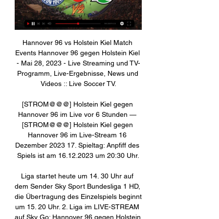
Hannover 96 vs Holstein Kiel Match 
Events Hannover 96 gegen Holstein Kiel 
- Mai 28, 2023 - Live Streaming und TV-
Programm, Live-Ergebnisse, News und 
Videos :: Live Soccer TV.

[STROM@@@] Holstein Kiel gegen 
Hannover 96 im Live vor 6 Stunden — 
[STROM@@@] Holstein Kiel gegen 
Hannover 96 im Live-Stream 16 
Dezember 2023 17. Spieltag: Anpfiff des 
Spiels ist am 16.12.2023 um 20:30 Uhr.

Liga startet heute um 14. 30 Uhr auf 
dem Sender Sky Sport Bundesliga 1 HD, 
die Übertragung des Einzelspiels beginnt 
um 15. 20 Uhr. 2. Liga im LIVE-STREAM 
auf Sky Go: Hannover 96 gegen Holstein 