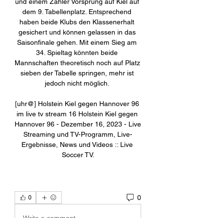
und einem Zähler Vorsprung auf Kiel auf 
dem 9. Tabellenplatz. Entsprechend 
haben beide Klubs den Klassenerhalt 
gesichert und können gelassen in das 
Saisonfinale gehen. Mit einem Sieg am 
34. Spieltag könnten beide 
Mannschaften theoretisch noch auf Platz 
sieben der Tabelle springen, mehr ist 
jedoch nicht möglich. 

[uhr@] Holstein Kiel gegen Hannover 96 
im live tv stream 16 Holstein Kiel gegen 
Hannover 96 - Dezember 16, 2023 - Live 
Streaming und TV-Programm, Live-
Ergebnisse, News und Videos :: Live 
Soccer TV.
0
0
Write a comment...