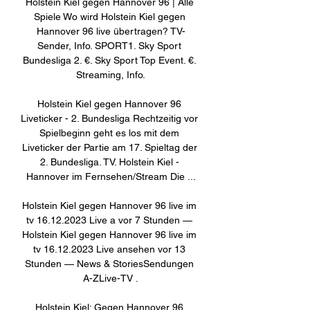
Holstein Kiel gegen Hannover 96 | Alle 
Spiele Wo wird Holstein Kiel gegen 
Hannover 96 live übertragen? TV-
Sender, Info. SPORT1. Sky Sport 
Bundesliga 2. €. Sky Sport Top Event. €. 
Streaming, Info.

Holstein Kiel gegen Hannover 96 
Liveticker - 2. Bundesliga Rechtzeitig vor 
Spielbeginn geht es los mit dem 
Liveticker der Partie am 17. Spieltag der 
2. Bundesliga. TV. Holstein Kiel - 
Hannover im Fernsehen/Stream Die ...

Holstein Kiel gegen Hannover 96 live im 
tv 16.12.2023 Live a vor 7 Stunden — 
Holstein Kiel gegen Hannover 96 live im 
tv 16.12.2023 Live ansehen vor 13 
Stunden — News & StoriesSendungen 
A-ZLive-TV .

Holstein Kiel: Gegen Hannover 96 