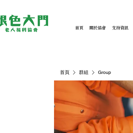
首頁
關於協會
支持資訊
首頁
群組
Group