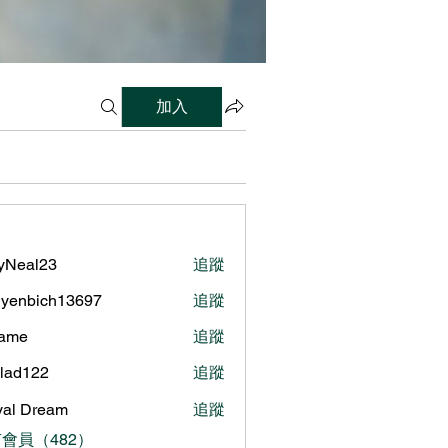
加入
lyNeal23
追蹤
al23
yenbich13697
追蹤
bich13697
name
追蹤
ilad122
追蹤
122
al Dream
追蹤
會員（482）