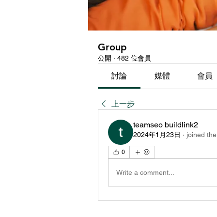
Group
公開
·
482 位會員
討論
媒體
會員
上一步
teamseo buildlink2
2024年1月23日
·
joined the
0
Write a comment...