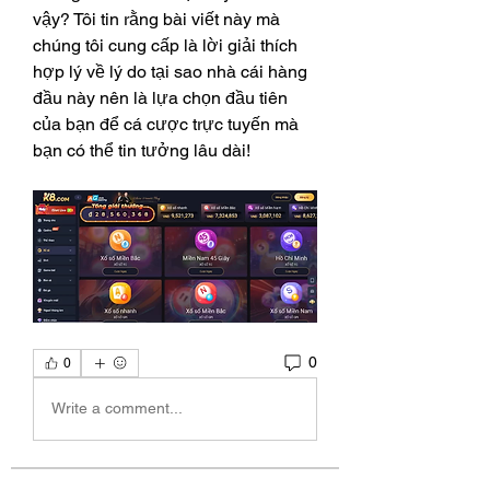
vậy? Tôi tin rằng bài viết này mà 
chúng tôi cung cấp là lời giải thích 
hợp lý về lý do tại sao nhà cái hàng 
đầu này nên là lựa chọn đầu tiên 
của bạn để cá cược trực tuyến mà 
bạn có thể tin tưởng lâu dài!
0
0
Write a comment...