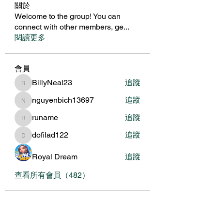
關於
Welcome to the group! You can
connect with other members, ge
...
閱讀更多
會員
BillyNeal23
追蹤
BillyNeal23
nguyenbich13697
追蹤
nguyenbich13697
runame
追蹤
runame
dofilad122
追蹤
dofilad122
Royal Dream
追蹤
查看所有會員（482）