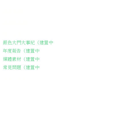
關於我們
我們的服務
關於協會
銀色大門大事紀（建置中
年度報告（建置中
媒體素材（建置中
常見問題（建置中
長輩故事集
弱勢長輩送餐
長輩藝術課程
長輩詠春課程
台灣綠燈籠運動
​送餐阿嬤繪本