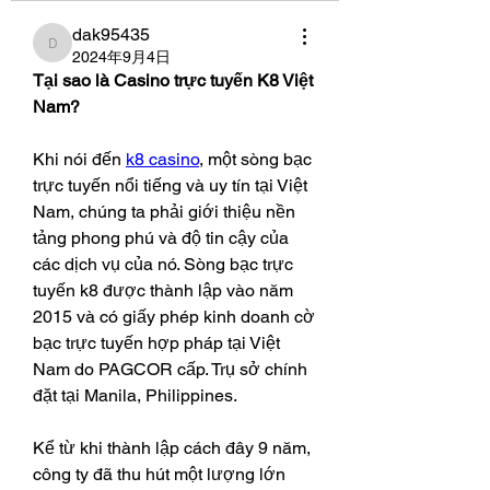
dak95435
dak95435
2024年9月4日
Tại sao là Casino trực tuyến K8 Việt 
Nam?
Khi nói đến 
k8 casino
, một sòng bạc 
trực tuyến nổi tiếng và uy tín tại Việt 
Nam, chúng ta phải giới thiệu nền 
tảng phong phú và độ tin cậy của 
các dịch vụ của nó. Sòng bạc trực 
tuyến k8 được thành lập vào năm 
2015 và có giấy phép kinh doanh cờ 
bạc trực tuyến hợp pháp tại Việt 
Nam do PAGCOR cấp. Trụ sở chính 
đặt tại Manila, Philippines.
Kể từ khi thành lập cách đây 9 năm, 
công ty đã thu hút một lượng lớn 