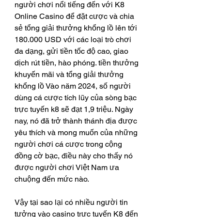
người chơi nổi tiếng đến với K8 
Online Casino để đặt cược và chia 
sẻ tổng giải thưởng khổng lồ lên tới 
180.000 USD với các loại trò chơi 
đa dạng, gửi tiền tốc độ cao, giao 
dịch rút tiền, hào phóng. tiền thưởng 
khuyến mãi và tổng giải thưởng 
khổng lồ Vào năm 2024, số người 
dùng cá cược tích lũy của sòng bạc 
trực tuyến k8 sẽ đạt 1,9 triệu. Ngày 
nay, nó đã trở thành thánh địa được 
yêu thích và mong muốn của những 
người chơi cá cược trong cộng 
đồng cờ bạc, điều này cho thấy nó 
được người chơi Việt Nam ưa 
chuộng đến mức nào.
Vậy tại sao lại có nhiều người tin 
tưởng vào casino trực tuyến K8 đến 