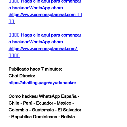
👉🏻👉🏻 Haga clic aquí para comenzar 
a hackear WhatsApp ahora 
:https://www.comoespiarchat.com 👈🏻
👈🏻
👉🏻👉🏻 Haga clic aquí para comenzar 
a hackear WhatsApp ahora 
:https://www.comoespiarchat.com/ 
👈🏻👈🏻
Publicado hace 7 minutos:
Chat Directo:
https://chatting.page/ayudahacker
Como hackear WhatsApp España - 
Chile - Perú - Ecuador - Mexico - 
Colombia - Guatemala - El Salvador 
- Republica Dominicana - Bolivia