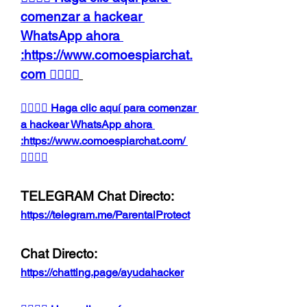
comenzar a hackear 
WhatsApp ahora 
:https://www.comoespiarchat.
com 👈🏻👈🏻
👉🏻👉🏻 Haga clic aquí para comenzar 
a hackear WhatsApp ahora 
:https://www.comoespiarchat.com/ 
👈🏻👈🏻
TELEGRAM Chat Directo:
https://telegram.me/ParentalProtect
Chat Directo:
https://chatting.page/ayudahacker