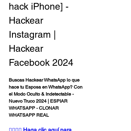
hack iPhone] - 
Hackear 
Instagram | 
Hackear 
Facebook 2024
Buscas Hackear WhatsApp lo que 
hace tu Esposa en WhatsApp? Con 
el Modo Oculto & Indetectable - 
Nuevo Truco 2024 | ESPIAR 
WHATSAPP - CLONAR 
WHATSAPP REAL
👉🏻👉🏻 Haga clic aquí para 