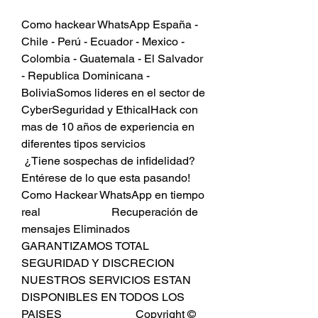
Como hackear WhatsApp España - 
Chile - Perú - Ecuador - Mexico - 
Colombia - Guatemala - El Salvador 
- Republica Dominicana - 
BoliviaSomos lideres en el sector de 
CyberSeguridad y EthicalHack con 
mas de 10 años de experiencia en 
diferentes tipos servicios                         
 ¿Tiene sospechas de infidelidad?                        
Entérese de lo que esta pasando!                          
Como Hackear WhatsApp en tiempo 
real                         Recuperación de 
mensajes Eliminados                          
GARANTIZAMOS TOTAL 
SEGURIDAD Y DISCRECION                            
NUESTROS SERVICIOS ESTAN 
DISPONIBLES EN TODOS LOS 
PAISES                          Copyright © 