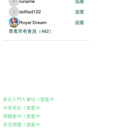
runame
追蹤
runame
dofilad122
追蹤
dofilad122
Royal Dream
追蹤
查看所有會員（482）
關於我們
我們的服務
關於協會
銀色大門大事紀（建置中
年度報告（建置中
媒體素材（建置中
常見問題（建置中