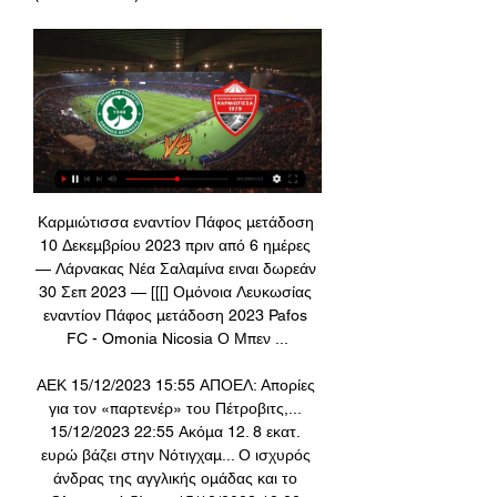
Καρμιώτισσα εναντίον Πάφος μετάδοση 
10 Δεκεμβρίου 2023 πριν από 6 ημέρες 
— Λάρνακας Νέα Σαλαμίνα ειναι δωρεάν 
30 Σεπ 2023 — [[[] Ομόνοια Λευκωσίας 
εναντίον Πάφος μετάδοση 2023 Pafos 
FC - Omonia Nicosia Ο Μπεν ...

ΑΕΚ 15/12/2023 15:55 ΑΠΟΕΛ: Απορίες 
για τον «παρτενέρ» του Πέτροβιτς,... 
15/12/2023 22:55 Ακόμα 12. 8 εκατ. 
ευρώ βάζει στην Νότιγχαμ... Ο ισχυρός 
άνδρας της αγγλικής ομάδας και το 