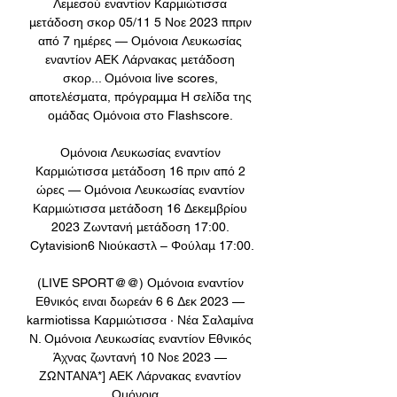
Λεμεσού εναντίον Καρμιώτισσα 
μετάδοση σκορ 05/11 5 Νοε 2023 ππριν 
από 7 ημέρες — Ομόνοια Λευκωσίας 
εναντίον ΑΕΚ Λάρνακας μετάδοση 
σκορ... Ομόνοια live scores, 
αποτελέσματα, πρόγραμμα Η σελίδα της 
ομάδας Ομόνοια στο Flashscore. 

Ομόνοια Λευκωσίας εναντίον 
Καρμιώτισσα μετάδοση 16 πριν από 2 
ώρες — Ομόνοια Λευκωσίας εναντίον 
Καρμιώτισσα μετάδοση 16 Δεκεμβρίου 
2023 Ζωντανή μετάδοση 17:00. 
Cytavision6 Νιούκαστλ – Φούλαμ 17:00.

(LIVE SPORT@@) Ομόνοια εναντίον 
Εθνικός ειναι δωρεάν 6 6 Δεκ 2023 — 
karmiotissa Καρμιώτισσα · Νέα Σαλαμίνα 
Ν. Ομόνοια Λευκωσίας εναντίον Εθνικός 
Άχνας ζωντανή 10 Νοε 2023 — 
ΖΩΝΤΑΝΆ*] ΑΕΚ Λάρνακας εναντίον 
Ομόνοια ...
