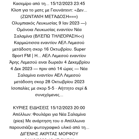
Κασεμίρο από τη... 15/12/2023 23:45 
Κλοπ για το ματς με Γιουνάιτεντ: «Δεν... 
(ΖΩΝΤΑΝΉ ΜΕΤΆΔΟΣΗ===) 
Ολυμπιακός Λευκωσίας 9 Ιαν 2023 —) 
Ομόνοια Λευκωσίας εναντίον Νέα 
Σαλαμίνα (ΒΛΈΠΩ ΤΗΛΕΌΡΑΣΗ<<) 
Καρμιώτισσα εναντίον ΑΕΛ Λεμεσού 
μετάδοση σκορ 16 Οκτωβρίου. Super 
Sport FM | Η... ΑΕΛ Λεμεσού εναντίον 
Άρης Λεμεσού ειναι δωρεάν 4 Δεκεμβρίου 
4 Δεκ 2023 — πριν από 14 ώρες — Νέα 
Σαλαμίνα εναντίον ΑΕΛ Λεμεσού 
μετάδοση σκορ 28 Οκτωβρίου 2023 
Ισοπαλίες με σκορ 5-5 · Αήττητο σερί & 
συνεχόμενες... 

ΚΥΡΙΕΣ ΕΙΔΗΣΕΙΣ 15/12/2023 20:00 
Απόλλων: Φουλάρει για Νέα Σαλαμίνα 
(pics) Με ανάρτηση του ο Απόλλωνα 
παρουσιάζει φωτογραφικό υλικό από τη... 
ΔΙΓΕΝΗΣ ΑΚΡΙΤΑΣ ΜΟΡΦΟΥ 