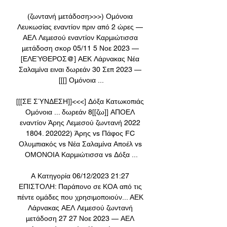
(ζωντανή μετάδοση>>>) Ομόνοια 
Λευκωσίας εναντίον πριν από 2 ώρες — 
ΑΕΛ Λεμεσού εναντίον Καρμιώτισσα 
μετάδοση σκορ 05/11 5 Νοε 2023 — 
[ΕΛΕΎΘΕΡΟΣ@] ΑΕΚ Λάρνακας Νέα 
Σαλαμίνα ειναι δωρεάν 30 Σεπ 2023 — 
[[[] Ομόνοια ...

[[[ΣΕ ΣΎΝΔΕΣΗ]]<<<] Δόξα Κατωκοπιάς 
Ομόνοια ... δωρεάν 8[[ζω]] ΑΠΟΕΛ 
εναντίον Άρης Λεμεσού ζωντανή 2022 
1804. 202022) Άρης vs Πάφος FC 
Ολυμπιακός vs Νέα Σαλαμίνα Αποέλ vs 
ΟΜΟΝΟΙΑ Καρμιώτισσα vs Δόξα ...

Α Κατηγορία 06/12/2023 21:27 
ΕΠΙΣΤΟΛΗ: Παράπονο σε ΚΟΑ από τις 
πέντε ομάδες που χρησιμοποιούν... ΑΕΚ 
Λάρνακας ΑΕΛ Λεμεσού ζωντανή 
μετάδοση 27 27 Νοε 2023 — ΑΕΛ 