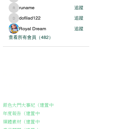
runame
追蹤
runame
dofilad122
追蹤
dofilad122
Royal Dream
追蹤
查看所有會員（482）
關於我們
我們的服務
關於協會
銀色大門大事紀（建置中
年度報告（建置中
媒體素材（建置中