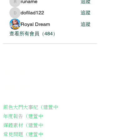
runame
追蹤
runame
dofilad122
追蹤
dofilad122
Royal Dream
追蹤
查看所有會員（484）
關於我們
我們的服務
關於協會
銀色大門大事紀（建置中
年度報告（建置中
媒體素材（建置中
常見問題（建置中