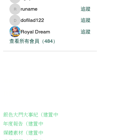
nguyenbich13697
runame
追蹤
runame
dofilad122
追蹤
dofilad122
Royal Dream
追蹤
查看所有會員（484）
關於我們
我們的服務
關於協會
銀色大門大事紀（建置中
年度報告（建置中
媒體素材（建置中