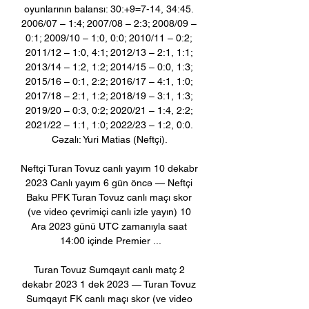
oyunlarının balansı: 30:+9=7-14, 34:45. 
2006/07 – 1:4; 2007/08 – 2:3; 2008/09 – 
0:1; 2009/10 – 1:0, 0:0; 2010/11 – 0:2; 
2011/12 – 1:0, 4:1; 2012/13 – 2:1, 1:1; 
2013/14 – 1:2, 1:2; 2014/15 – 0:0, 1:3; 
2015/16 – 0:1, 2:2; 2016/17 – 4:1, 1:0; 
2017/18 – 2:1, 1:2; 2018/19 – 3:1, 1:3; 
2019/20 – 0:3, 0:2; 2020/21 – 1:4, 2:2; 
2021/22 – 1:1, 1:0; 2022/23 – 1:2, 0:0. 
Cəzalı: Yuri Matias (Neftçi). 

Neftçi Turan Tovuz canlı yayım 10 dekabr 
2023 Canlı yayım 6 gün öncə — Neftçi 
Baku PFK Turan Tovuz canlı maçı skor 
(ve video çevrimiçi canlı izle yayın) 10 
Ara 2023 günü UTC zamanıyla saat 
14:00 içinde Premier ...

Turan Tovuz Sumqayıt canlı matç 2 
dekabr 2023 1 dek 2023 — Turan Tovuz 
Sumqayıt FK canlı maçı skor (ve video 