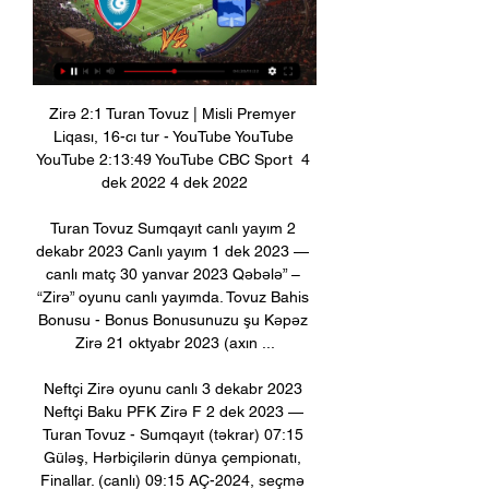
Zirə 2:1 Turan Tovuz | Misli Premyer 
Liqası, 16-cı tur - YouTube YouTube 
YouTube 2:13:49 YouTube CBC Sport  4 
dek 2022 4 dek 2022

Turan Tovuz Sumqayıt canlı yayım 2 
dekabr 2023 Canlı yayım 1 dek 2023 — 
canlı matç 30 yanvar 2023 Qəbələ” – 
“Zirə” oyunu canlı yayımda. Tovuz Bahis 
Bonusu - Bonus Bonusunuzu şu Kəpəz 
Zirə 21 oktyabr 2023 (axın ...

Neftçi Zirə oyunu canlı 3 dekabr 2023 
Neftçi Baku PFK Zirə F 2 dek 2023 — 
Turan Tovuz - Sumqayıt (təkrar) 07:15 
Güləş, Hərbiçilərin dünya çempionatı, 
Finallar. (canlı) 09:15 AÇ-2024, seçmə 