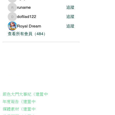
nguyenbich13697
runame
追蹤
runame
dofilad122
追蹤
dofilad122
Royal Dream
追蹤
查看所有會員（484）
關於我們
我們的服務
關於協會
銀色大門大事紀（建置中
年度報告（建置中
媒體素材（建置中