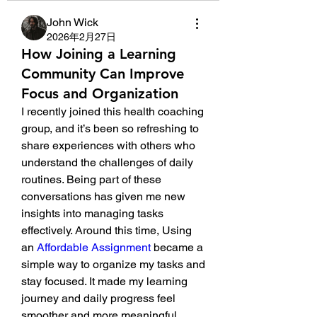
John Wick
2026年2月27日
How Joining a Learning
Community Can Improve
Focus and Organization
I recently joined this health coaching 
group, and it’s been so refreshing to 
share experiences with others who 
understand the challenges of daily 
routines. Being part of these 
conversations has given me new 
insights into managing tasks 
effectively. Around this time, Using 
an 
Affordable Assignment 
became a 
simple way to organize my tasks and 
stay focused. It made my learning 
journey and daily progress feel 
smoother and more meaningful.