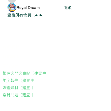
dofilad122
Royal Dream
追蹤
查看所有會員（484）
關於我們
我們的服務
關於協會
銀色大門大事紀（建置中
年度報告（建置中
媒體素材（建置中
常見問題（建置中
長輩故事集