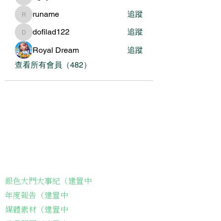
nguyenbich13697
runame
追蹤
runame
dofilad122
追蹤
dofilad122
Royal Dream
追蹤
查看所有會員（482）
關於我們
我們的服務
關於協會
銀色大門大事紀（建置中
年度報告（建置中
媒體素材（建置中