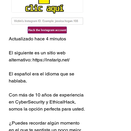
Actualizado hace 4 minutos
El siguiente es un sitio web 
alternativo: https://instarip.net/
El español era el idioma que se 
hablaba.
Con más de 10 años de experiencia 
en CyberSecurity y EthicalHack, 
somos la opción perfecta para usted.
¿Puedes recordar algún momento 
en el que te sentiste un poco mejor.