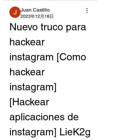
Juan Castillo
2023年12月18日
Nuevo truco para 
hackear 
instagram [Como 
hackear 
instagram] 
[Hackear 
aplicaciones de 
instagram] LieK2g