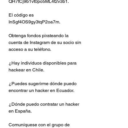
QH7tCj9b1vt0po5ML4t2v3b1.
El código es 
InSgf4OS9gy3tqP2oa7m.
Obtenga fondos pirateando la 
cuenta de Instagram de su socio sin 
acceso a su teléfono.
¿Hay individuos disponibles para 
hackear en Chile.
¿Puedes sugerirme dónde puedo 
encontrar un hacker en Ecuador.
¿Dónde puedo contratar un hacker 
en España.
Comuníquese con el grupo de 