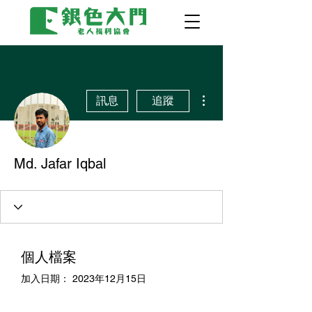
更多動作
訊息
追蹤
Md. Jafar Iqbal
個人檔案
加入日期： 2023年12月15日