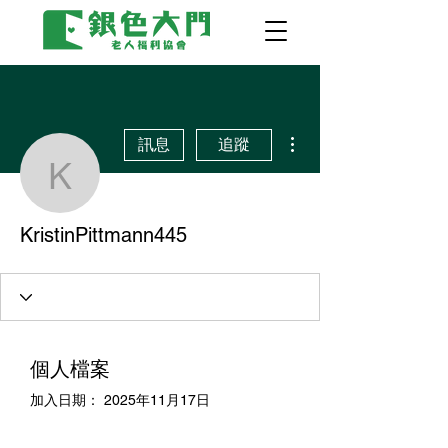
更多動作
訊息
追蹤
KristinPittmann445
KristinPittmann445
個人檔案
加入日期： 2025年11月17日