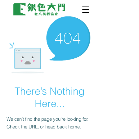
There’s Nothing
Here...
We can’t find the page you’re looking for.
Check the URL, or head back home.