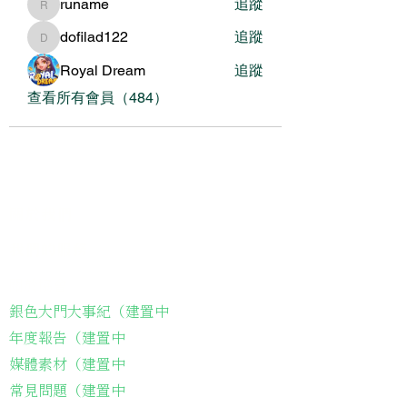
runame
追蹤
runame
dofilad122
追蹤
dofilad122
Royal Dream
追蹤
查看所有會員（484）
關於我們
我們的服務
關於協會
銀色大門大事紀（建置中
年度報告（建置中
媒體素材（建置中
常見問題（建置中