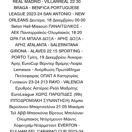
REAL MADRID - VILLARREAL 22:30 
BRAGA - BENFICA PORTUGUESE 
LEAGUE 2023-24 SAN ANTONIO - NEW 
ORLEANS Δευτέρα, 18 Δεκεμβρίου 00:00 
Seton Hall-Missouri ΠΑΝΑΙΤΩΛΙΚΟΣ - 
ΑΕΚ Πανσερραϊκός-Ολυμπιακός 18:20 
ΩΡΑ ΓΙΑ ΜΠΑΛΑ ΔΟΞΑ - ΑΡΗΣ ΔΟΞΑ - 
ΑΡΗΣ ATALANTA - SALERNITANA 
GIRONA - ALAVES 22:15 SPORTING - 
PORTO Τρίτη, 19 Δεκεμβρίου Άνκαρα-
Άρης EuroCup Βέρντερ Βρέμης-Λειψία 
Lemesos - Ανόρθωση Πρωτάθλημα 
Πετόσφαιρας ΟΠΑΠ Α Κατηγορίας 
Γυναικών 23-24 213 RAYO - VALENCIA 
Ερυθρός Αστέρας-Ρεάλ Μαδρίτης 
EuroLeague ΧΩΡΙΣ ΠΑΡΩΠΙΔΕΣ (99η 
ΙΠΠΟΔΡΟΜΙΑΚΗ ΣΥΝΑΝΤΗΣΗ) Άλμπα 
Βερολίνου-Μπαρτσελόνα 21:05 Μακάμπι 
Τελ Αβίβ-Μπασκόνια Βίρτους Μπολόνια-
Ολυμπιακός Ντόρτμουντ-Μάιντς 
Χόφενχαϊμ-Ντάρμσταντ EVERTON - 
FULHAM EFL CARABAO CUP 2023-24 