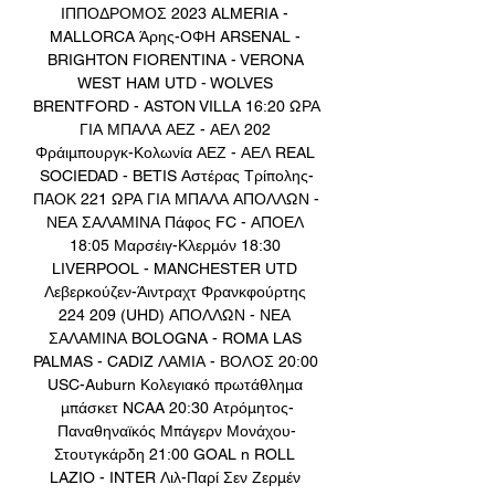
ΙΠΠΟΔΡΟΜΟΣ 2023 ALMERIA - 
MALLORCA Άρης-ΟΦΗ ARSENAL - 
BRIGHTON FIORENTINA - VERONA 
WEST HAM UTD - WOLVES 
BRENTFORD - ASTON VILLA 16:20 ΩΡΑ 
ΓΙΑ ΜΠΑΛΑ ΑΕΖ - ΑΕΛ 202 
Φράιμπουργκ-Κολωνία ΑΕΖ - ΑΕΛ REAL 
SOCIEDAD - BETIS Αστέρας Τρίπολης-
ΠΑΟΚ 221 ΩΡΑ ΓΙΑ ΜΠΑΛΑ ΑΠΟΛΛΩΝ - 
ΝΕΑ ΣΑΛΑΜΙΝΑ Πάφος FC - ΑΠΟΕΛ 
18:05 Μαρσέιγ-Κλερμόν 18:30 
LIVERPOOL - MANCHESTER UTD 
Λεβερκούζεν-Άιντραχτ Φρανκφούρτης 
224 209 (UHD) ΑΠΟΛΛΩΝ - ΝΕΑ 
ΣΑΛΑΜΙΝΑ BOLOGNA - ROMA LAS 
PALMAS - CADIZ ΛΑΜΙΑ - ΒΟΛΟΣ 20:00 
USC-Auburn Κολεγιακό πρωτάθλημα 
μπάσκετ NCAA 20:30 Ατρόμητος-
Παναθηναϊκός Μπάγερν Μονάχου-
Στουτγκάρδη 21:00 GOAL n ROLL 
LAZIO - INTER Λιλ-Παρί Σεν Ζερμέν 