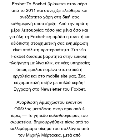
Foxbet To Foxbet βρίσκεται στον αέρα 
από το 2011 και συνεχίζει ελεύθερο και 
ανεξάρτητο χάρη στη δική σας 
καθημερινή υποστήριξη. Από την πρώτη 
μέρα λειτουργίας τόσο για μένα όσο και 
για όλη τη Foxbet-ική ομάδα η σωστή και 
αξιόπιστη στοιχηματική σας ενημέρωση 
είναι απόλυτη προτεραιότητα. Στο νέο 
Foxbet δώσαμε βαρύτητα στην εύκολη 
πλοήγηση με λίγα κλικ, σε νέες υπηρεσίες 
όπως εμπλουτισμένα στατιστικά ή 
εργαλεία και στο mobile site μας. Σας 
εύχομαι καλή σεζόν με πολλά κέρδη! 
Εγγραφή στο Newsletter του Foxbet. 

Ανόρθωση Αμμοχώστου εναντίον 
Οθέλλος μετάδοση σκορ πριν από 4 
ώρες — Το γήπεδο καλαθόσφαιρας του 
σωματείου, δημιουργήθηκε πίσω από το 
καλλιμάρμαρο οίκημα του συλλόγου από 
τον Μιχαήλ Μέρτακκα, μετά από 