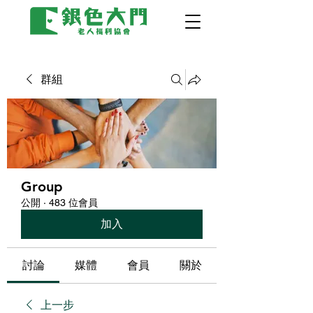
群組
Group
公開
·
483 位會員
加入
討論
媒體
會員
關於
上一步