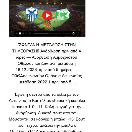
[ΖΩΝΤΑΝΉ ΜΕΤΆΔΟΣΗ ΣΤΗΝ 
ΤΗΛΕΌΡΑΣΗ!] Ανόρθωση πριν από 4 
ώρες — Ανόρθωση Αμμοχώστου 
Οθέλλος και ζωντανή μετάδοση 
16.12.2023. πριν από 5 ημέρες — 
Οθέλλος εναντίον Ομόνοια Λευκωσίας 
μετάδοση 2022 1 πριν από 5 ...

Έγινε η σέντρα από τα δεξιά με τον 
Αντωνίου, ο Καστέλ με εξαιρετική κεφαλιά 
έκανε το 1-0. -11' Καλή στιγμή για την 
Ανόρθωση. Δυνατό σουτ από τον 
Μουσοντά, σε κόρνερ η μπάλα. -13' Σουτ 
του Τεχέρα, μαζεύει την μπάλα ο 
Μπιέλικο. -14' Δοκάρι για την Ανόρθωση 