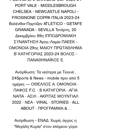
PORT VALE - MIDDLESBROUGH 
CHELSEA - NEWCASTLE NAPOLI - 
FROSINONE COPPA ITALIA 2023-24 
Βαλένθια-Παρτίζαν ATLETICO - GETAFE 
GRANADA - SEVILLA Τετάρτη, 20 
Δεκεμβρίου 99η ΙΠΠΟΔΡΟΜΙΑΚΗ 
ΣΥΝΑΝΤΗΣΗ Άρης-Λαμία ΠΑΕΕΚ - 
ΟΜΟΝΟΙΑ 29ης ΜΑΙΟΥ ΠΡΩΤΑΘΛΗΜΑ 
Β’ ΚΑΤΗΓΟΡΙΑΣ 2023-24 ΒΟΛΟΣ - 
ΠΑΝΑΘΗΝΑΪΚΟΣ Ε. 

Ανόρθωση: Τα νεότερα με Τιουνέ , 
24Sports & News - mobile πριν από 5 
ημέρες — ΟΘΕΛΛΟΣ Α. ΟΜΟΝΟΙΑ · 
ΠΑΦΟΣ F.C. · Β ΚΑΤΗΓΟΡΙΑ · ΑΓΙΑ 
ΝΑΠΑ · ΑΣΙΛ · ΑΚΡΙΤΑΣ ΜΟΥΝΤΙΑΛ 
2022 · ΝΕΑ · VIRAL · STORIES · ALL 
ABOUT · ΠΡΟΓΡΑΜΜΑ & ...

Ανόρθωση - ΕΝΑΔ: Χωρίς άγχος η 
“Μεγάλη Κυρία” στον επόμενο γύρο 