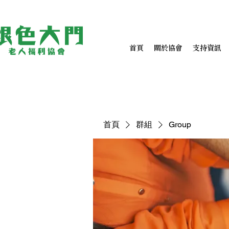
首頁
關於協會
支持資訊
首頁
群組
Group