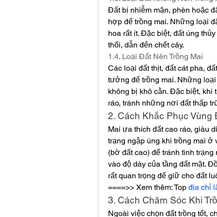
Đất bị nhiễm mặn, phèn hoặc đ
hợp để trồng mai. Những loại đất
hoa rất ít. Đặc biệt, đất úng th
thối, dẫn đến chết cây.
1.4. Loại Đất Nên Trồng Mai
Các loại đất thịt, đất cát pha, đ
tưởng để trồng mai. Những loại 
không bị khô cằn. Đặc biệt, khi
ráo, tránh những nơi đất thấp t
2. Cách Khắc Phục Vùng 
Mai ưa thích đất cao ráo, giàu 
trạng ngập úng khi trồng mai ở v
(bờ đất cao) để tránh tình trạn
vào độ dày của tầng đất mặt. Đ
rất quan trọng để giữ cho đất l
====>> Xem thêm: Top 
địa chỉ 
3. Cách Chăm Sóc Khi Tr
Ngoài việc chọn đất trồng tốt, 