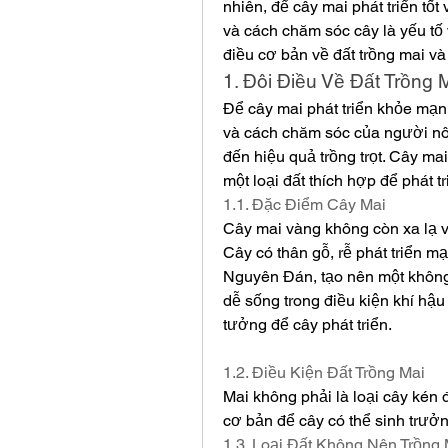
nhiên, để cây mai phát triển tốt
và cách chăm sóc cây là yếu tố
điều cơ bản về đất trồng mai và
1. Đôi Điều Về Đất Trồng 
Để cây mai phát triển khỏe mạnh,
và cách chăm sóc của người nôn
đến hiệu quả trồng trọt. Cây ma
một loại đất thích hợp để phát tri
1.1. Đặc Điểm Cây Mai
Cây mai vàng không còn xa lạ v
Cây có thân gỗ, rễ phát triển m
Nguyên Đán, tạo nên một không 
dễ sống trong điều kiện khí hậu
tưởng để cây phát triển.
1.2. Điều Kiện Đất Trồng Mai
Mai không phải là loại cây kén đ
cơ bản để cây có thể sinh trưởng
1.3. Loại Đất Không Nên Trồng 