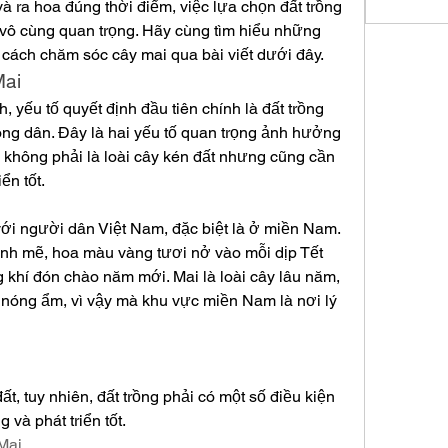
 và ra hoa đúng thời điểm, việc lựa chọn đất trồng 
 vô cùng quan trọng. Hãy cùng tìm hiểu những 
 cách chăm sóc cây mai qua bài viết dưới đây.
Mai
 yếu tố quyết định đầu tiên chính là đất trồng 
g dân. Đây là hai yếu tố quan trọng ảnh hưởng 
i không phải là loài cây kén đất nhưng cũng cần 
ển tốt.
ới người dân Việt Nam, đặc biệt là ở miền Nam. 
ạnh mẽ, hoa màu vàng tươi nở vào mỗi dịp Tết 
khí đón chào năm mới. Mai là loài cây lâu năm, 
 nóng ẩm, vì vậy mà khu vực miền Nam là nơi lý 
ất, tuy nhiên, đất trồng phải có một số điều kiện 
 và phát triển tốt.
Mai