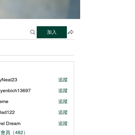
加入
lyNeal23
追蹤
al23
yenbich13697
追蹤
bich13697
name
追蹤
ilad122
追蹤
122
al Dream
追蹤
會員（482）