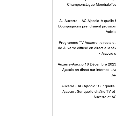
ChampionsLigue MondialeTout
AJ Auxerre – AC Ajaccio. À quelle h
Bourguignons prendraient provisoir
Voici c
Programme TV Auxerre : directs et 
de Auxerre diffusé en direct à la t
- Ajaccio 
Auxerre-Ajaccio 16 Décembre 2023 
Ajaccio en direct sur internet. Li
Déc
Auxerre - AC Ajaccio : Sur quelle
Ajaccio : Sur quelle chaîne TV et
Auxerre et AC