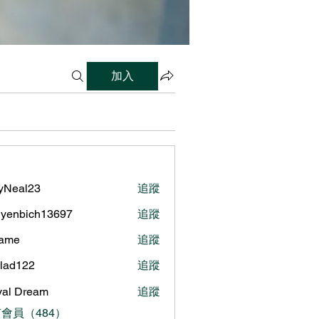
加入
lyNeal23
追蹤
al23
yenbich13697
追蹤
bich13697
name
追蹤
ilad122
追蹤
122
al Dream
追蹤
會員（484）