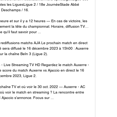
es les LiguesLigue 2 / 18e JournéeStade Abbé 
Deschamps / 16. 

eure et sur il y a 12 heures — En cas de victoire, les 
ement la tête du championnat. Horaire, diffusion TV… 
e qu'il faut savoir pour ...

rediffusions matchs AJA Le prochain match en direct 
élé sera diffusé le 16 décembre 2023 à 15h00 : Auxerre 
sur la chaîne BeIn 3 (Ligue 2).

- Live Streaming TV HD Regardez le match Auxerre - 
ve score du match Auxerre vs Ajaccio en direct le 16 
embre 2023, Ligue 2.

 chaîne TV et où voir le 30 oct. 2022 — Auxerre - AC 
 où voir le match en streaming ? La rencontre entre 
 Ajaccio s'annonce. Focus sur ...