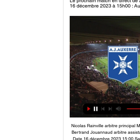
Le prochain match en direct de Au
16 décembre 2023 à 15h00 : Auxe
Nicolas Rainville arbitre principa
Bertrand Jouannaud arbitre assis
Date 16 décembre 2023 15:00 Sai